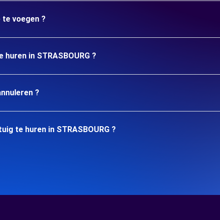
e te voegen ?
 te huren in STRASBOURG ?
annuleren ?
rtuig te huren in STRASBOURG ?