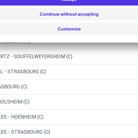
 - HOENHEIM (DS)
SCHILTIGHEIM (C)
RASBOURG (C)
ERTZ - SOUFFELWEYERSHEIM (C)
L - STRASBOURG (C)
ASBOURG (C)
GOLSHEIM (C)
ES - HOENHEIM (C)
ES - STRASBOURG (O)