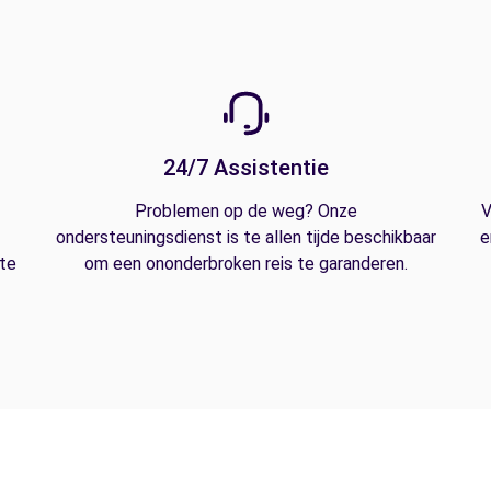
24/7 Assistentie
Problemen op de weg? Onze
V
ondersteuningsdienst is te allen tijde beschikbaar
e
 te
om een ononderbroken reis te garanderen.