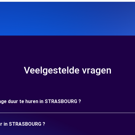
Veelgestelde vragen
lange duur te huren in STRASBOURG ?
huur in STRASBOURG ?