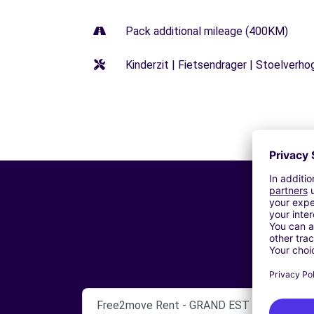
Pack additional mileage (400KM)
Kinderzit | Fietsendrager | Stoelverho
Free2move Rent - GRAND EST AUTOMOBIL