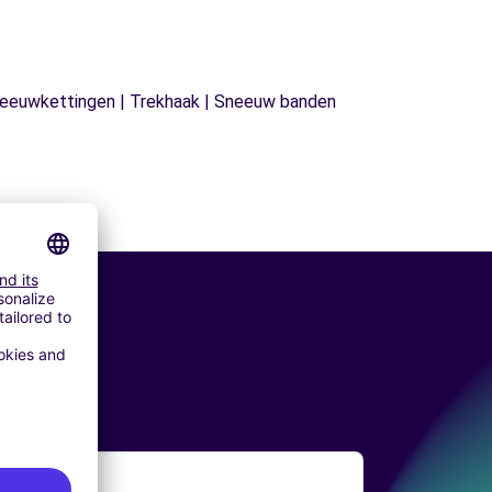
| Sneeuwkettingen | Trekhaak | Sneeuw banden