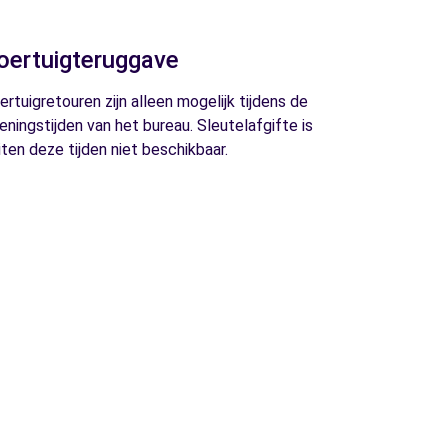
oertuigteruggave
ertuigretouren zijn alleen mogelijk tijdens de
eningstijden van het bureau. Sleutelafgifte is
iten deze tijden niet beschikbaar.