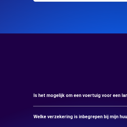
Is het mogelijk om een voertuig voor een 
Welke verzekering is inbegrepen bij mijn 