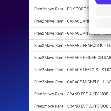
Free2move Rent - DS STORE STRASBOURG
Free2Move Rent - GARAGE ANDRE SARL - 
Free2Move Rent - GARAGE ANTHONY - ST
Free2Move Rent - GARAGE FRANCIS ICHT
Free2Move Rent - GARAGE HEIDERICH SAR
Free2Move Rent - GARAGE LEBLOIS - STR
Free2Move Rent - GARAGE MICHELS - LIN
Free2move Rent - GRAND EST AUTOMOBIL
Free2move Rent - GRAND EST AUTOMOBIL