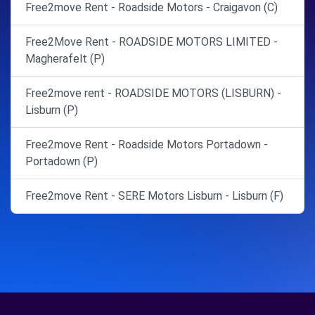
Free2move Rent - Roadside Motors - Craigavon (C)
Free2Move Rent - ROADSIDE MOTORS LIMITED -
Magherafelt (P)
Free2move rent - ROADSIDE MOTORS (LISBURN) -
Lisburn (P)
Free2move Rent - Roadside Motors Portadown -
Portadown (P)
Free2move Rent - SERE Motors Lisburn - Lisburn (F)