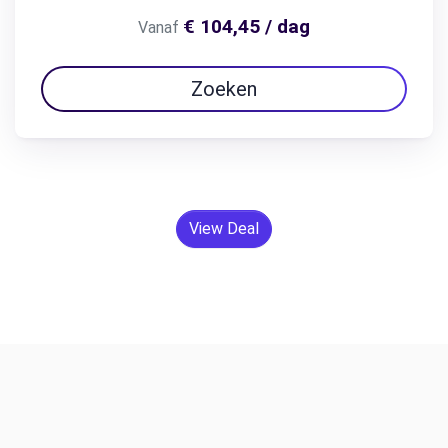
€ 104,45 / dag
Vanaf
Zoeken
View Deal