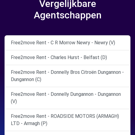
Vergelijkbare
Agentschappen
Free2move Rent - C R Morrow Newry - Newry (V)
Free2move Rent - Charles Hurst - Belfast (D)
Free2move Rent - Donnelly Bros Citroën Dungannon -
Dungannon (C)
Free2move Rent - Donnelly Dungannon - Dungannon
(V)
Free2move Rent - ROADSIDE MOTORS (ARMAGH)
LTD - Armagh (P)