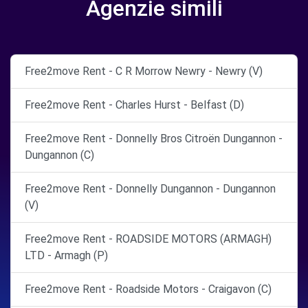
Agenzie simili
Free2move Rent - C R Morrow Newry - Newry (V)
Free2move Rent - Charles Hurst - Belfast (D)
Free2move Rent - Donnelly Bros Citroën Dungannon -
Dungannon (C)
Free2move Rent - Donnelly Dungannon - Dungannon
(V)
Free2move Rent - ROADSIDE MOTORS (ARMAGH)
LTD - Armagh (P)
Free2move Rent - Roadside Motors - Craigavon (C)