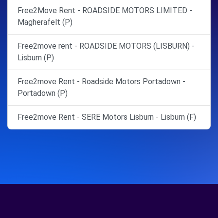
Free2Move Rent - ROADSIDE MOTORS LIMITED -
Magherafelt (P)
Free2move rent - ROADSIDE MOTORS (LISBURN) -
Lisburn (P)
Free2move Rent - Roadside Motors Portadown -
Portadown (P)
Free2move Rent - SERE Motors Lisburn - Lisburn (F)