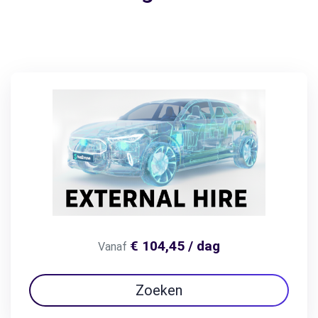
€ 104,45 / dag
Vanaf
Zoeken