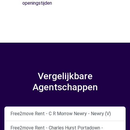
openingstijden
Vergelijkbare
Agentschappen
Free2move Rent - C R Morrow Newry - Newry (V)
Free2move Rent - Charles Hurst Portadown -