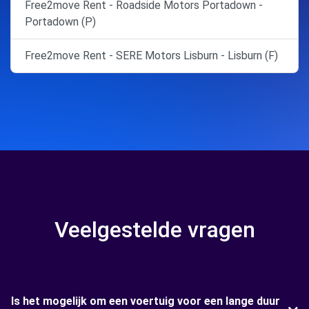
Free2move Rent - Roadside Motors Portadown -
Portadown (P)
Free2move Rent - SERE Motors Lisburn - Lisburn (F)
Veelgestelde vragen
Is het mogelijk om een voertuig voor een lange duur