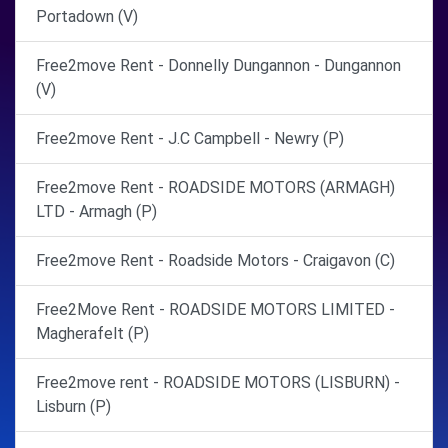
Portadown (V)
Free2move Rent - Donnelly Dungannon - Dungannon
(V)
Free2move Rent - J.C Campbell - Newry (P)
Free2move Rent - ROADSIDE MOTORS (ARMAGH)
LTD - Armagh (P)
Free2move Rent - Roadside Motors - Craigavon (C)
Free2Move Rent - ROADSIDE MOTORS LIMITED -
Magherafelt (P)
Free2move rent - ROADSIDE MOTORS (LISBURN) -
Lisburn (P)