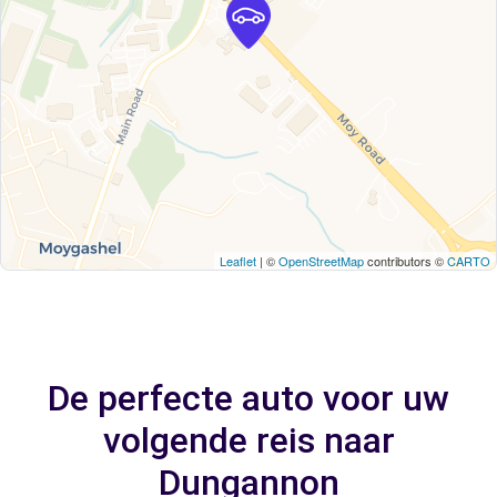
Leaflet
| ©
OpenStreetMap
contributors ©
CARTO
De perfecte auto voor uw
volgende reis naar
Dungannon