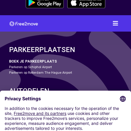
PARKEERPLAATSEN
BOEK JE PARKEERPLAATS
Parkeren op Schiphol Airport
Parkeren op Rotterdam The Hague Airport
AUTODELEN
ONZE STEDEN
Paris
Madrid
Washington DC
Milaan
Rome