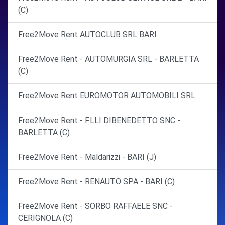
(C)
Free2Move Rent AUTOCLUB SRL BARI
Free2Move Rent - AUTOMURGIA SRL - BARLETTA
(C)
Free2Move Rent EUROMOTOR AUTOMOBILI SRL
Free2Move Rent - F.LLI DIBENEDETTO SNC -
BARLETTA (C)
Free2Move Rent - Maldarizzi - BARI (J)
Free2Move Rent - RENAUTO SPA - BARI (C)
Free2Move Rent - SORBO RAFFAELE SNC -
CERIGNOLA (C)