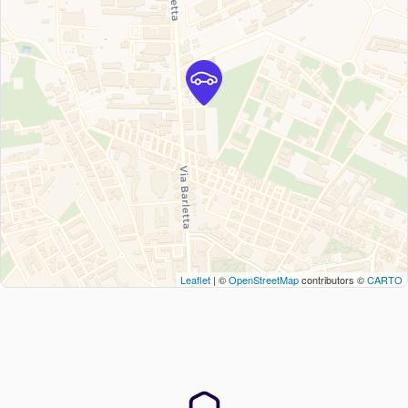
Leaflet
| ©
OpenStreetMap
contributors ©
CARTO