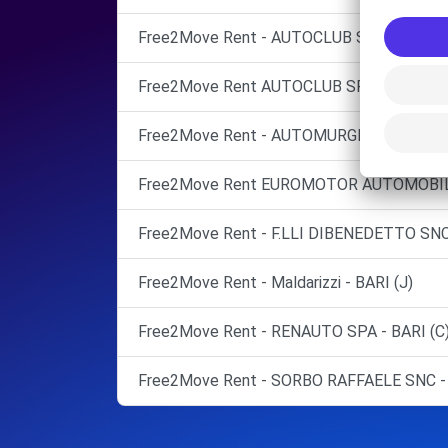
Free2Move Rent - AUTOCLUB SERVICE SRL 
Free2Move Rent AUTOCLUB SRL BARI
Free2Move Rent - AUTOMURGIA SRL - BAR
Free2Move Rent EUROMOTOR AUTOMOBIL
Free2Move Rent - F.LLI DIBENEDETTO SNC
Free2Move Rent - Maldarizzi - BARI (J)
Free2Move Rent - RENAUTO SPA - BARI (C
Free2Move Rent - SORBO RAFFAELE SNC -