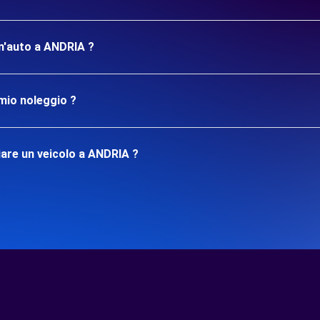
un'auto a ANDRIA ?
mio noleggio ?
are un veicolo a ANDRIA ?