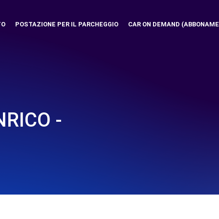
TO
POSTAZIONE PER IL PARCHEGGIO
CAR ON DEMAND (ABBONAME
NRICO -