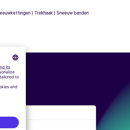
| Sneeuwkettingen | Trekhaak | Sneeuw banden