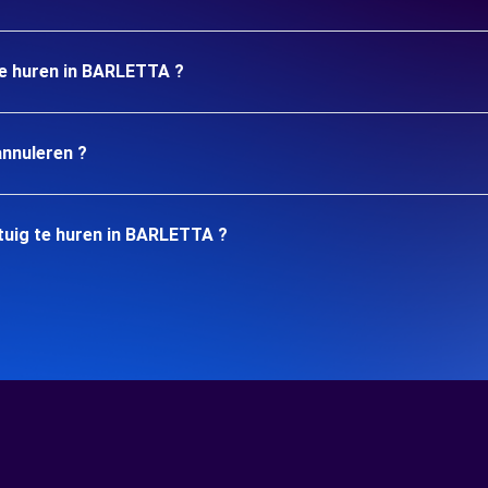
 te huren in BARLETTA ?
annuleren ?
tuig te huren in BARLETTA ?