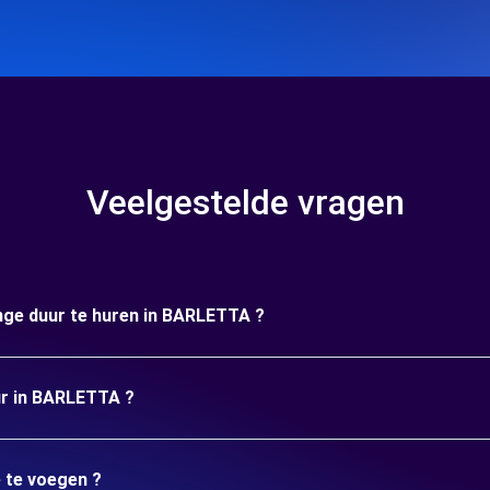
Veelgestelde vragen
ange duur te huren in BARLETTA ?
uur in BARLETTA ?
e te voegen ?