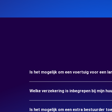
Is het mogelijk om een voertuig voor een l
Welke verzekering is inbegrepen bij mijn h
Is het mogelijk om een extra bestuurder to