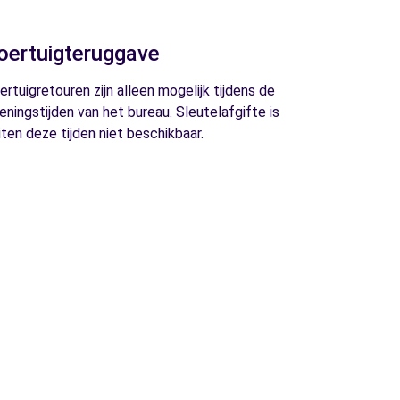
oertuigteruggave
ertuigretouren zijn alleen mogelijk tijdens de
eningstijden van het bureau. Sleutelafgifte is
iten deze tijden niet beschikbaar.