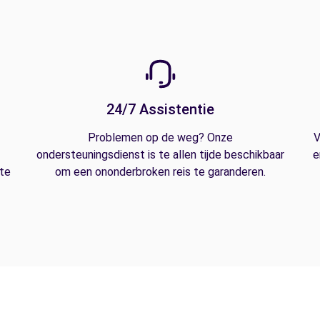
24/7 Assistentie
Problemen op de weg? Onze
V
ondersteuningsdienst is te allen tijde beschikbaar
e
 te
om een ononderbroken reis te garanderen.