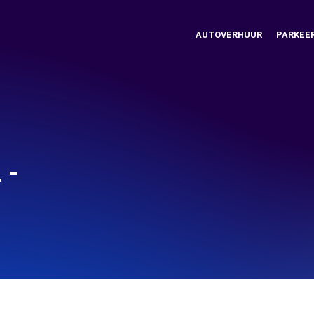
AUTOVERHUUR
PARKEE
 -