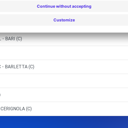
ARI (D)
2 - BARI (C)
- BARI (C)
 - BARLETTA (C)
)
 CERIGNOLA (C)