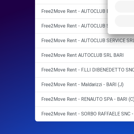
Free2Move Rent - AUTOCLUB BARI SRL - B
Free2Move Rent - AUTOCLUB SERVICE SRL 
Free2Move Rent - AUTOCLUB SERVICE SRL 
Free2Move Rent AUTOCLUB SRL BARI
Free2Move Rent - F.LLI DIBENEDETTO SNC
Free2Move Rent - Maldarizzi - BARI (J)
Free2Move Rent - RENAUTO SPA - BARI (C
Free2Move Rent - SORBO RAFFAELE SNC -