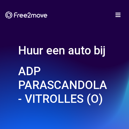
Huur een auto bij
ADP
PARASCANDOLA
- VITROLLES (O)