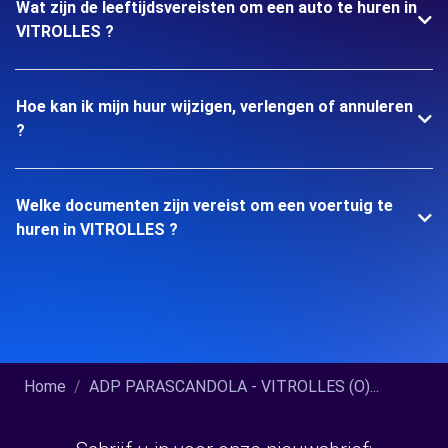
Wat zijn de leeftijdsvereisten om een auto te huren in
VITROLLES ?
Hoe kan ik mijn huur wijzigen, verlengen of annuleren
?
Welke documenten zijn vereist om een voertuig te
huren in VITROLLES ?
Home
ADP PARASCANDOLA - VITROLLES (O)...