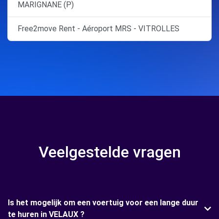
MARIGNANE (P)
Free2move Rent - Aéroport MRS - VITROLLES
Veelgestelde vragen
Is het mogelijk om een voertuig voor een lange duur
te huren in VELAUX ?