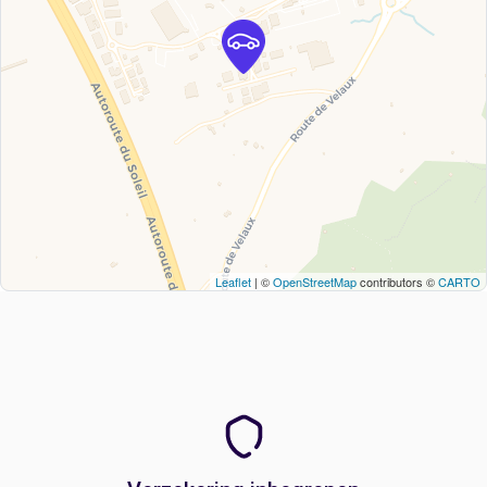
Leaflet
| ©
OpenStreetMap
contributors ©
CARTO