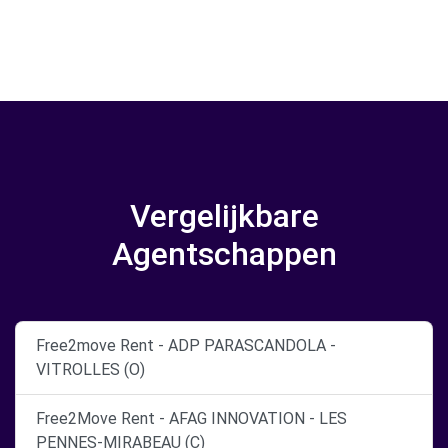
Vergelijkbare
Agentschappen
Free2move Rent - ADP PARASCANDOLA -
VITROLLES (O)
Free2Move Rent - AFAG INNOVATION - LES
PENNES-MIRABEAU (C)