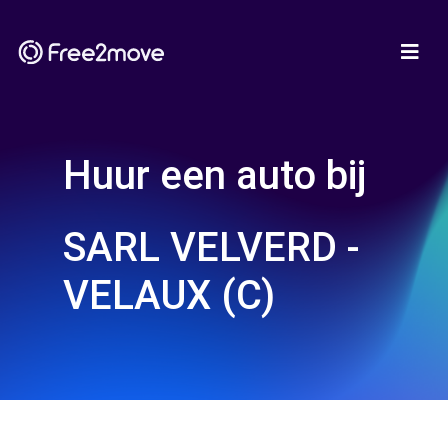
Huur een auto bij
SARL VELVERD -
VELAUX (C)