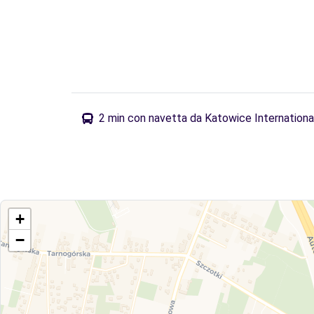
2 min con navetta da Katowice International
+
−