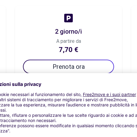
2 giorno/i
A partire da
7,70 €
Prenota ora
7 giorno/i
A partire da
10,59 €