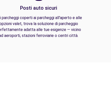
Posti auto sicuri
i parcheggi coperti ai parcheggi all'aperto e alle
opzioni valet, trova la soluzione di parcheggio
rfettamente adatta alle tue esigenze — vicino
ad aeroporti, stazioni ferroviarie o centri città.