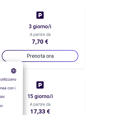
3 giorno/i
A partire da
7,70 €
Prenota ora
15 giorno/i
A partire da
17,33 €