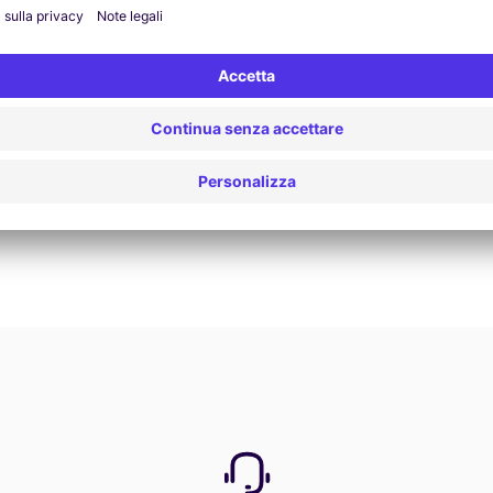
Prenota ora
Vedi tutte le offerte