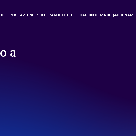
TO
POSTAZIONE PER IL PARCHEGGIO
CAR ON DEMAND (ABBONAME
o a
I