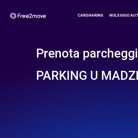
CARSHARING
NOLEGGIO AU
Prenota parcheggi
PARKING U MADZ