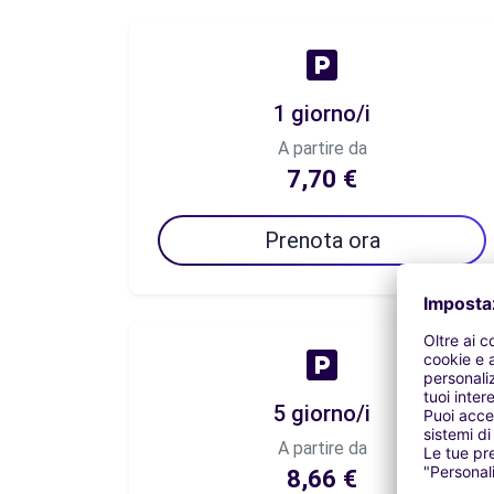
1 giorno/i
A partire da
7,70 €
Prenota ora
5 giorno/i
A partire da
8,66 €