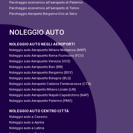
Parcheggio economico all'aeroporto di Palermo
Parcheggio economico all'aeroporto di Torino
Parcheggio Aeroporto Bergamo-Orio al Serio
NOLEGGIO AUTO
NOLEGGIO AUTO NEGLI AEROPORTI
Noleggio auto Aeropuerto Milano Malpensa (MXP)
Noleggio auto Aeropuerto Roma Fiumicino (FCO)
Noleggio zuto Aeropuerto Venezia (VCE)
Noleggio auto Aeropuerto Bari (BRI)
Noleggio auto Aeropuerto Bergamo (BGY)
Noleggio auto Aeropuerto Bologna (BLQ)
Noleggio auto Aeroporto Catania Fontanarossa (CTA)
Noleggio auto Aeroporto Milano Linate (LIN)
Noleggio auto Aeropuerto Napoli-Capodichino (NAP)
Noleggio auto Aeropuerto Palermo (PMO)
NOLEGGIO AUTO CENTRO CITTÀ
Noleggio auto a Cassino
Noleggio auto a Aprilia
Noleggio auto a Latina