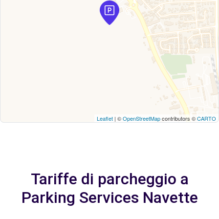
Leaflet
| ©
OpenStreetMap
contributors ©
CARTO
Tariffe di parcheggio a
Parking Services Navette