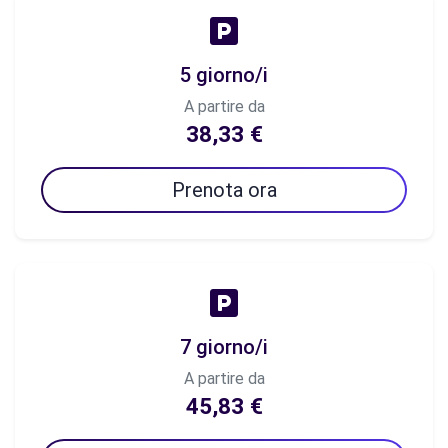
5 giorno/i
A partire da
38,33 €
Prenota ora
7 giorno/i
A partire da
45,83 €