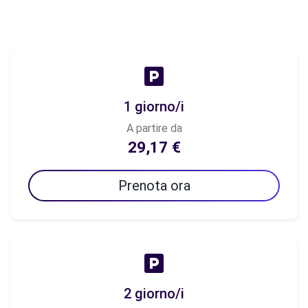
1 giorno/i
A partire da
29,17 €
Prenota ora
2 giorno/i