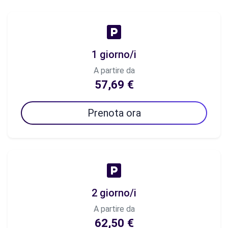
1 giorno/i
A partire da
57,69 €
Prenota ora
2 giorno/i
A partire da
62,50 €