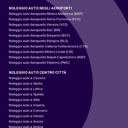
NOLEGGIO AUTO NEGLI AEROPORTI
Noleggio auto Aeropuerto Milano Malpensa (MXP)
Noleggio auto Aeropuerto Roma Fiumicino (FCO)
Noleggio zuto Aeropuerto Venezia (VCE)
Noleggio auto Aeropuerto Bari (BRI)
Noleggio auto Aeropuerto Bergamo (BGY)
Noleggio auto Aeropuerto Bologna (BLQ)
Noleggio auto Aeroporto Catania Fontanarossa (CTA)
Noleggio auto Aeroporto Milano Linate (LIN)
Noleggio auto Aeropuerto Napoli-Capodichino (NAP)
Noleggio auto Aeropuerto Palermo (PMO)
NOLEGGIO AUTO CENTRO CITTÀ
Noleggio auto a Cassino
Noleggio auto a Aprilia
Noleggio auto a Latina
Noleggio auto a Spoleto
Noleggio auto a Alba
Noleggio auto a Imperia
Noleggio auto a Cormano
Noleggio auto a Varese
Noleggio auto a Arezzo
Noleggio auto a Andria