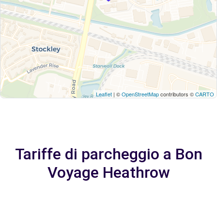
Leaflet
| ©
OpenStreetMap
contributors ©
CARTO
Tariffe di parcheggio a Bon
Voyage Heathrow