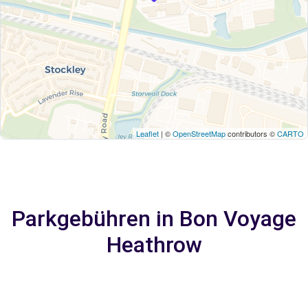
Leaflet
| ©
OpenStreetMap
contributors ©
CARTO
Parkgebühren in Bon Voyage
Heathrow