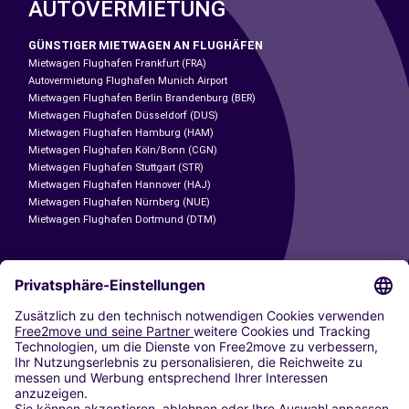
AUTOVERMIETUNG
GÜNSTIGER MIETWAGEN AN FLUGHÄFEN
Mietwagen Flughafen Frankfurt (FRA)
Autovermietung Flughafen Munich Airport
Mietwagen Flughafen Berlin Brandenburg (BER)
Mietwagen Flughafen Düsseldorf (DUS)
Mietwagen Flughafen Hamburg (HAM)
Mietwagen Flughafen Köln/Bonn (CGN)
Mietwagen Flughafen Stuttgart (STR)
Mietwagen Flughafen Hannover (HAJ)
Mietwagen Flughafen Nürnberg (NUE)
Mietwagen Flughafen Dortmund (DTM)
CARSHARING
UNSERE STÄDTE
Paris
Madrid
Washington DC
Mailand
Rom