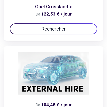
Opel Crossland x
122,53 € / jour
Da
Rechercher
104,45 € / jour
Da