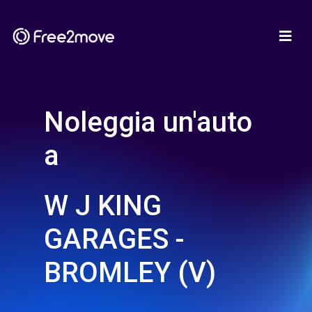
Noleggia un'auto
a
W J KING
GARAGES -
BROMLEY (V)