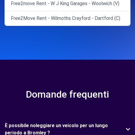
Free2move Rent - W J King Garages - Woolwich (V)
Free2Move Rent - Wilmoths Crayford - Dartford (C)
Domande frequenti
È possibile noleggiare un veicolo per un lungo
periodo a Bromley ?