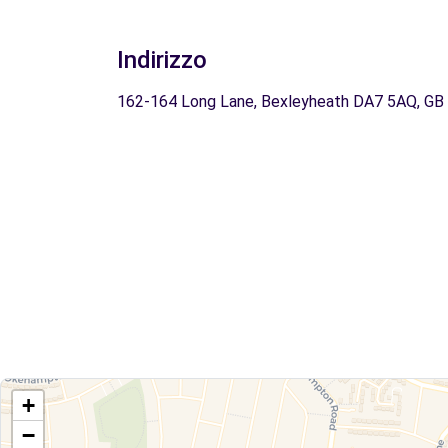
Indirizzo
162-164 Long Lane, Bexleyheath DA7 5AQ, GB
+
−