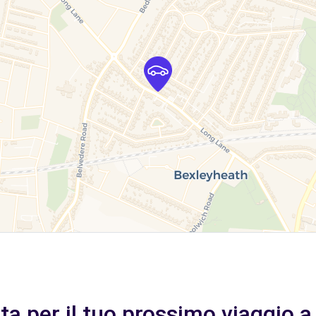
tta per il tuo prossimo viaggio 