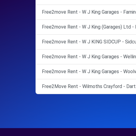
Free2move Rent - W J King Garages - Farni
Free2move Rent - W J King (Garages) Ltd - 
Free2move Rent - W J KING SIDCUP - Sidcu
Free2move Rent - W J King Garages - Wellin
Free2move Rent - W J King Garages - Woolw
Free2Move Rent - Wilmoths Crayford - Dart