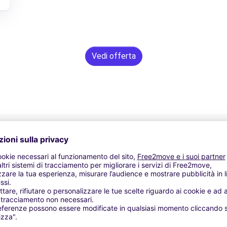
Vedi offerta
Assistenza 24/7