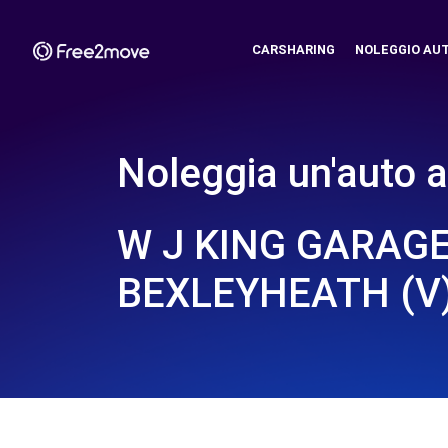
CARSHARING
NOLEGGIO AU
Noleggia un'auto a
W J KING GARAGE
BEXLEYHEATH (V