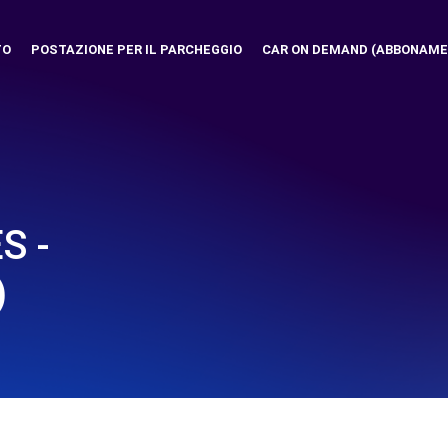
TO
POSTAZIONE PER IL PARCHEGGIO
CAR ON DEMAND (ABBONAME
S -
)