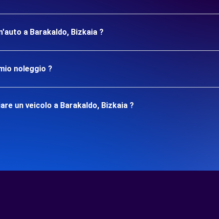
un'auto a Barakaldo, Bizkaia ?
mio noleggio ?
re un veicolo a Barakaldo, Bizkaia ?