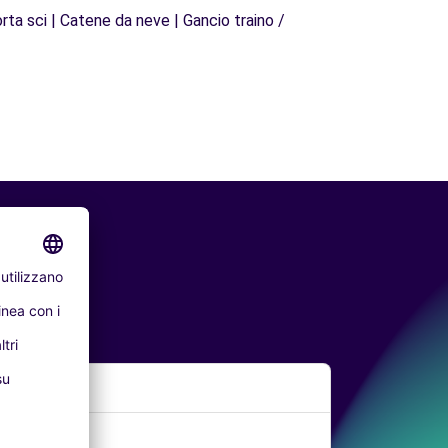
rta sci | Catene da neve | Gancio traino /