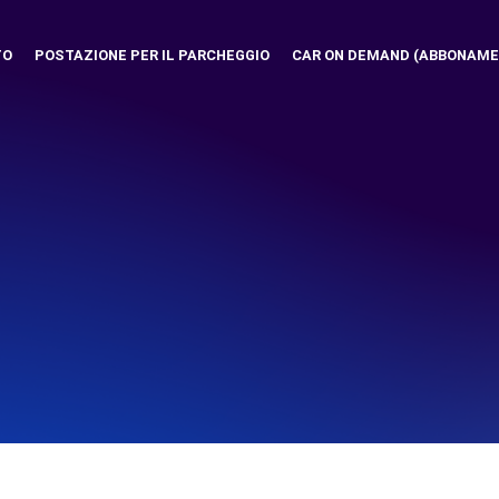
TO
POSTAZIONE PER IL PARCHEGGIO
CAR ON DEMAND (ABBONAME