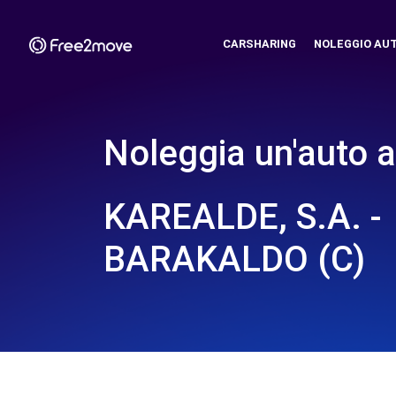
CARSHARING
NOLEGGIO AU
Noleggia un'auto a
KAREALDE, S.A. -
BARAKALDO (C)