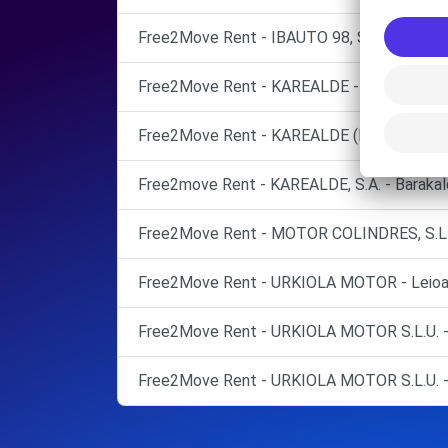
Free2Move Rent - IBAUTO 98, S.R.L. - Sest
Free2Move Rent - KAREALDE - Barakaldo (
Free2Move Rent - KAREALDE (P)
Free2move Rent - KAREALDE, S.A. - Barakal
Free2Move Rent - MOTOR COLINDRES, S.L. -
Free2Move Rent - URKIOLA MOTOR - Leioa
Free2Move Rent - URKIOLA MOTOR S.L.U. - 
Free2Move Rent - URKIOLA MOTOR S.L.U. - 