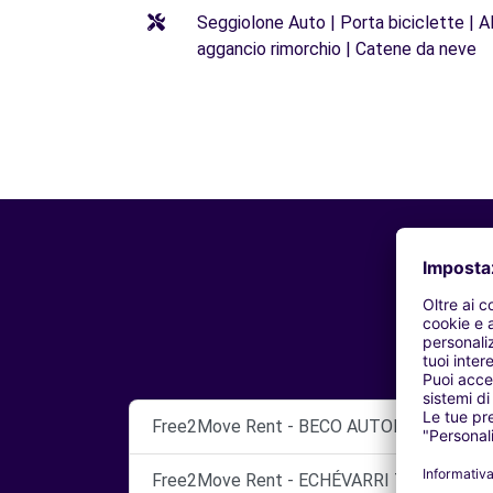
Seggiolone Auto | Porta biciclette | Al
aggancio rimorchio | Catene da neve
Free2Move Rent - BECO AUTOMOCION, S.L. 
Free2Move Rent - ECHÉVARRI TURISMOS - 