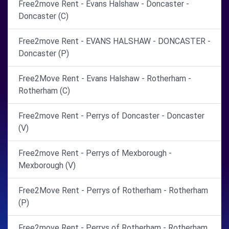
Free2move Rent - Evans Halshaw - Doncaster -
Doncaster (C)
Free2move Rent - EVANS HALSHAW - DONCASTER -
Doncaster (P)
Free2Move Rent - Evans Halshaw - Rotherham -
Rotherham (C)
Free2move Rent - Perrys of Doncaster - Doncaster
(V)
Free2move Rent - Perrys of Mexborough -
Mexborough (V)
Free2Move Rent - Perrys of Rotherham - Rotherham
(P)
Free2move Rent - Perrys of Rotherham - Rotherham