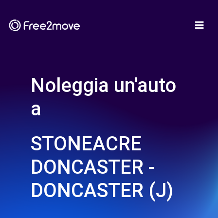
Noleggia un'auto
a
STONEACRE
DONCASTER -
DONCASTER (J)