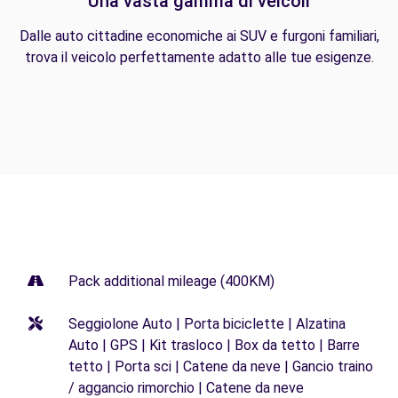
Una vasta gamma di veicoli
Dalle auto cittadine economiche ai SUV e furgoni familiari,
trova il veicolo perfettamente adatto alle tue esigenze.
Pack additional mileage (400KM)
Seggiolone Auto | Porta biciclette | Alzatina
Auto | GPS | Kit trasloco | Box da tetto | Barre
tetto | Porta sci | Catene da neve | Gancio traino
/ aggancio rimorchio | Catene da neve