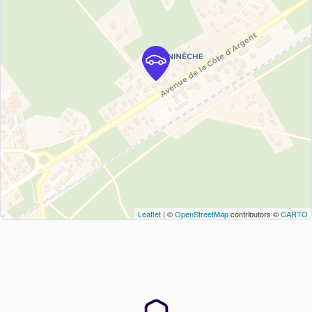
Leaflet
| ©
OpenStreetMap
contributors ©
CARTO