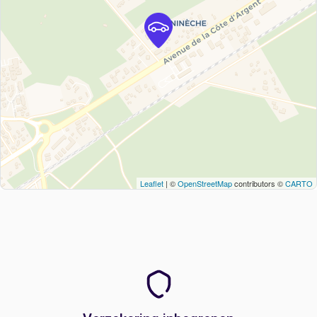
Leaflet
| ©
OpenStreetMap
contributors ©
CARTO