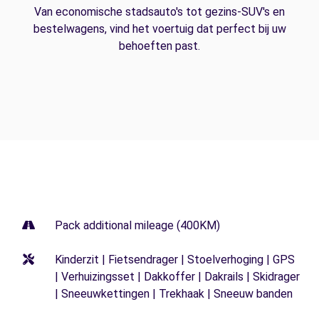
Van economische stadsauto's tot gezins-SUV's en
bestelwagens, vind het voertuig dat perfect bij uw
behoeften past.
Pack additional mileage (400KM)
Kinderzit | Fietsendrager | Stoelverhoging | GPS
| Verhuizingsset | Dakkoffer | Dakrails | Skidrager
| Sneeuwkettingen | Trekhaak | Sneeuw banden