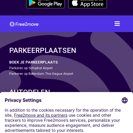
PARKEERPLAATSEN
BOEK JE PARKEERPLAATS
Parkeren op Schiphol Airport
Parkeren op Rotterdam The Hague Airport
AUTODELEN
ONZE STEDEN
Paris
Madrid
Washington DC
Milaan
Rome