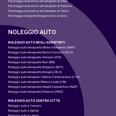
Parcheggio economico all'aeroporto di Olbia
Parcheggio economico all'aeroporto di Palermo
Parcheggio economico all'aeroporto di Torino
Parcheggio Aeroporto Bergamo-Orio al Serio
NOLEGGIO AUTO
NOLEGGIO AUTO NEGLI AEROPORTI
Noleggio auto Aeropuerto Milano Malpensa (MXP)
Noleggio auto Aeropuerto Roma Fiumicino (FCO)
Noleggio zuto Aeropuerto Venezia (VCE)
Noleggio auto Aeropuerto Bari (BRI)
Noleggio auto Aeropuerto Bergamo (BGY)
Noleggio auto Aeropuerto Bologna (BLQ)
Noleggio auto Aeroporto Catania Fontanarossa (CTA)
Noleggio auto Aeroporto Milano Linate (LIN)
Noleggio auto Aeropuerto Napoli-Capodichino (NAP)
Noleggio auto Aeropuerto Palermo (PMO)
NOLEGGIO AUTO CENTRO CITTÀ
Noleggio auto a Cassino
Noleggio auto a Aprilia
Noleggio auto a Latina