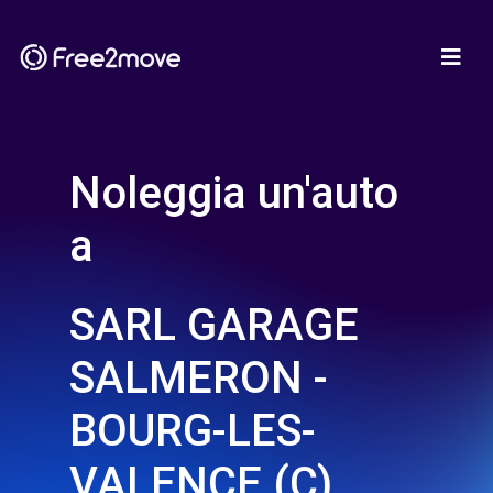
Noleggia un'auto
a
SARL GARAGE
SALMERON -
BOURG-LES-
VALENCE (C)