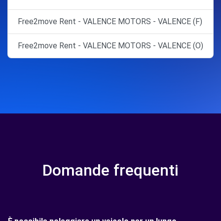
Free2move Rent - VALENCE MOTORS - VALENCE (F)
Free2move Rent - VALENCE MOTORS - VALENCE (O)
Domande frequenti