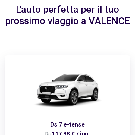
L'auto perfetta per il tuo
prossimo viaggio a VALENCE
Ds 7 e-tense
117,88 € / jour
Da