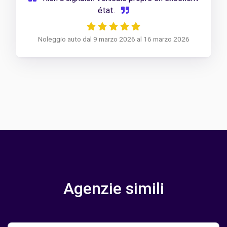
état.
Noleggio auto dal 9 marzo 2026 al 16 marzo 2026
Agenzie simili