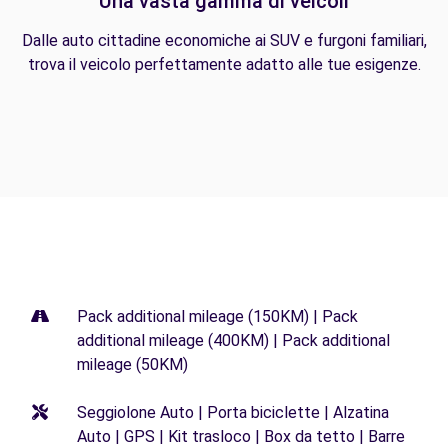
Una vasta gamma di veicoli
Dalle auto cittadine economiche ai SUV e furgoni familiari,
trova il veicolo perfettamente adatto alle tue esigenze.
Pack additional mileage (150KM) | Pack
additional mileage (400KM) | Pack additional
mileage (50KM)
Seggiolone Auto | Porta biciclette | Alzatina
Auto | GPS | Kit trasloco | Box da tetto | Barre