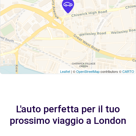
Leaflet
| ©
OpenStreetMap
contributors ©
CARTO
L'auto perfetta per il tuo
prossimo viaggio a London