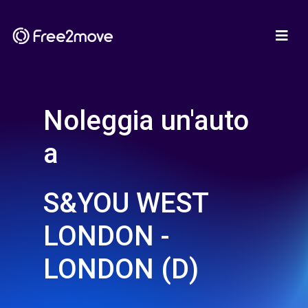
Noleggia un'auto
a
S&YOU WEST
LONDON -
LONDON (D)