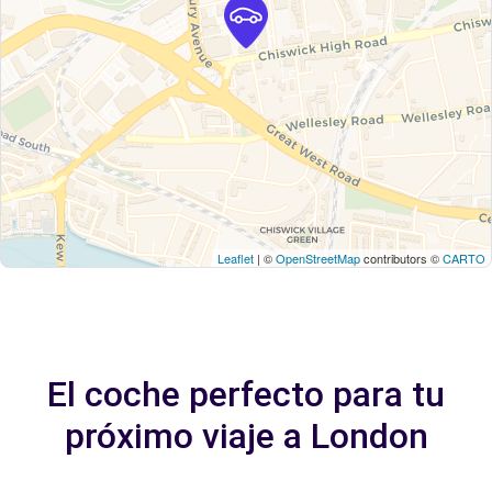
Leaflet
| ©
OpenStreetMap
contributors ©
CARTO
El coche perfecto para tu
próximo viaje a London