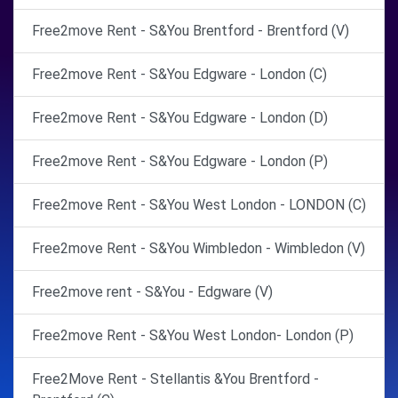
Free2move Rent - S&You Brentford - Brentford (V)
Free2move Rent - S&You Edgware - London (C)
Free2move Rent - S&You Edgware - London (D)
Free2move Rent - S&You Edgware - London (P)
Free2move Rent - S&You West London - LONDON (C)
Free2move Rent - S&You Wimbledon - Wimbledon (V)
Free2move rent - S&You - Edgware (V)
Free2move Rent - S&You West London- London (P)
Free2Move Rent - Stellantis &You Brentford -