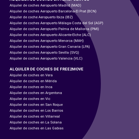
Alquiler de coches Aeropuerto Madrid (MAD)
Alquiler de coches Aeropuerto Barcelona-El Prat (BCN)
Alquiler de coche Aeropuerto Ibiza (IBZ)
Alquiler de coches Aeropuerto Málaga-Costa del Sol (AGP)
Alquiler de coches Aeropuerto Palma de Mallorca (PMI)
Alquiler de coches Aeropuerto Alicante-Elche (ALC)
Alquiler de coches Aeropuerto Menorca (MAH)
Alquiler de coches Aeropuerto Gran Canaria (LPA)
Alquiler de coches Aeropuerto Sevilla (SVQ)
Alquiler de coches Aeropuerto Valencia (VLC)
ALQUILER DE COCHES DE FREE2MOVE
Alquiler de coches en Vera
Alquiler de coches en Mérida
Alquiler de coches en Inca
Alquiler de coches en Argentona
Alquiler de coches en Vic
Alquiler de coches en San Roque
Alquiler de coches en Los Barrios
Alquiler de coches en Villarreal
Alquiler de coches en La Solana
Alquiler de coches en Las Gabias