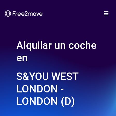
Alquilar un coche
en
S&YOU WEST
LONDON -
LONDON (D)