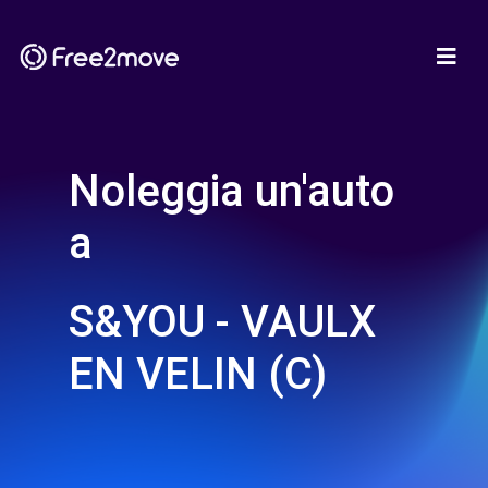
Noleggia un'auto
a
S&YOU - VAULX
EN VELIN (C)