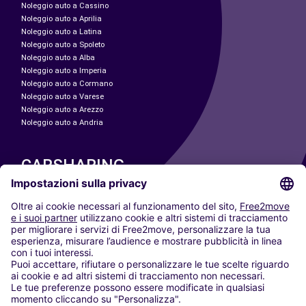
Noleggio auto a Cassino
Noleggio auto a Aprilia
Noleggio auto a Latina
Noleggio auto a Spoleto
Noleggio auto a Alba
Noleggio auto a Imperia
Noleggio auto a Cormano
Noleggio auto a Varese
Noleggio auto a Arezzo
Noleggio auto a Andria
CARSHARING
LE NOSTRE CITTÀ
Paris
Madrid
Washington DC
Milano
Roma
Torino
Vienna
Berlino