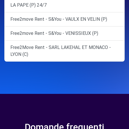
LA PAPE (P) 24/7
Free2move Rent - S&You - VAULX EN VELIN (P)
Free2move Rent - S&You - VENISSIEUX (P)
Free2Move Rent - SARL LAKEHAL ET MONACO -
LYON (C)
Domande frequenti