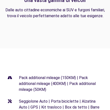
Una vasta gamma di veicoli
Dalle auto cittadine economiche ai SUV e furgoni familiari,
trova il veicolo perfettamente adatto alle tue esigenze.
Pack additional mileage (150KM) | Pack
additional mileage (400KM) | Pack additional
mileage (50KM)
Seggiolone Auto | Porta biciclette | Alzatina
Auto | GPS | Kit trasloco | Box da tetto | Barre