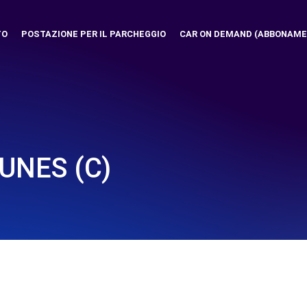
TO
POSTAZIONE PER IL PARCHEGGIO
CAR ON DEMAND (ABBONAME
UNES (C)