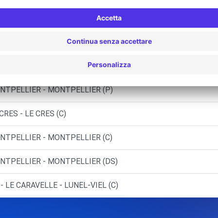
NTPELLIER - MONTPELLIER (O)
LIER (C)
TRIES (C)
NTPELLIER - MONTPELLIER (P)
RES - LE CRES (C)
NTPELLIER - MONTPELLIER (C)
ONTPELLIER - MONTPELLIER (DS)
- LE CARAVELLE - LUNEL-VIEL (C)