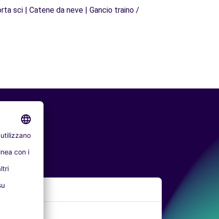
rta sci | Catene da neve | Gancio traino /