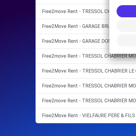
Free2move Rent - TRESSOL CHABRIER MO
Free2Move Rent - GARAGE BRU - MONTPEL
Free2Move Rent - GARAGE DOMITIA - CAS
Free2move Rent - TRESSOL CHABRIER MO
Free2Move Rent - TRESSOL CHABRIER LE C
Free2move Rent - TRESSOL CHABRIER MO
Free2move Rent - TRESSOL CHABRIER M
Free2Move Rent - VIELFAURE PERE & FILS 