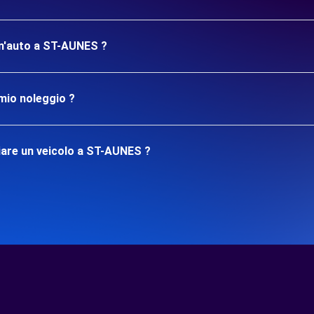
 un'auto a ST-AUNES ?
mio noleggio ?
iare un veicolo a ST-AUNES ?