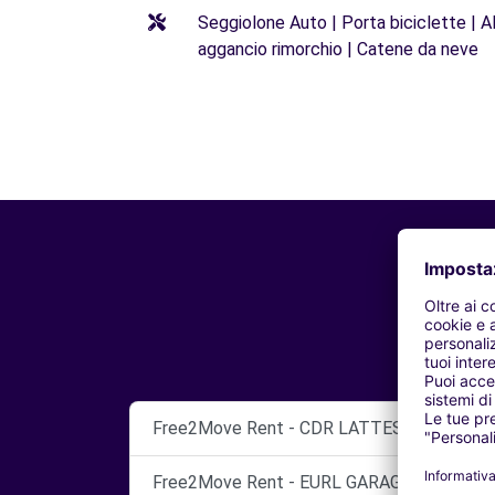
Seggiolone Auto | Porta biciclette | Al
aggancio rimorchio | Catene da neve
Free2Move Rent - CDR LATTES - GARAGE
Free2Move Rent - EURL GARAGE ROPA - M