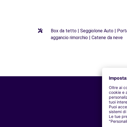
Box da tetto | Seggiolone Auto | Porta 
aggancio rimorchio | Catene da neve