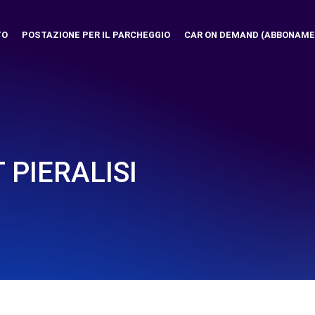
TO
POSTAZIONE PER IL PARCHEGGIO
CAR ON DEMAND (ABBONAME
PIERALISI