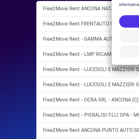
Free2Move Rent ANCONA NATALUCCI
Free2Move Rent FRENTAUTO SPA
Free2Move Rent - GAMMA AUTO SRL - FA
Free2Move Rent - LMP RICAMBI SRL - AN
Free2Move Rent - LUCESOLI E MAZZIERI S.
Free2Move Rent - LUCESOLI E MAZZIERI S
Free2Move Rent - OCRA SRL - ANCONA (C)
Free2Move Rent - PIERALISI F.LLI SPA - 
Free2Move Rent ANCONA PUNTO AUTO S