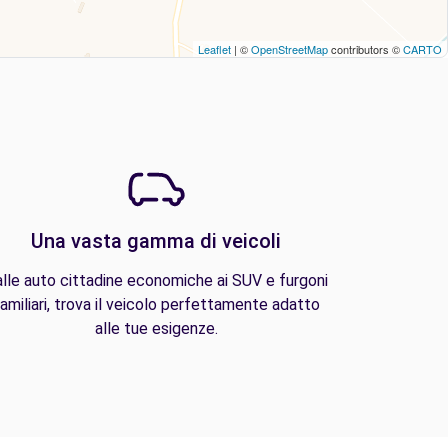
Leaflet
| ©
OpenStreetMap
contributors ©
CARTO
Una vasta gamma di veicoli
lle auto cittadine economiche ai SUV e furgoni
amiliari, trova il veicolo perfettamente adatto
alle tue esigenze.