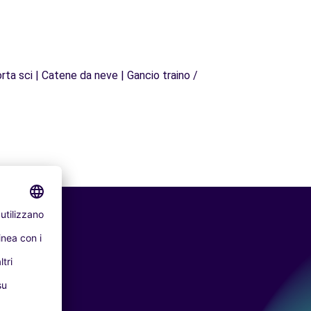
rta sci | Catene da neve | Gancio traino /