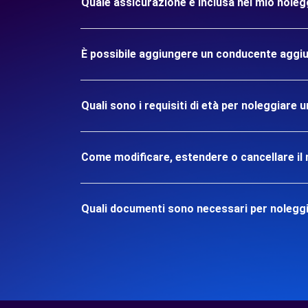
Quale assicurazione è inclusa nel mio nol
È possibile aggiungere un conducente aggiu
Quali sono i requisiti di età per noleggiare
Come modificare, estendere o cancellare il 
Quali documenti sono necessari per nolegg