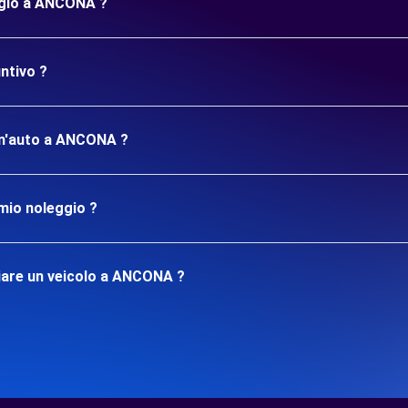
eggio a ANCONA ?
ntivo ?
 un'auto a ANCONA ?
mio noleggio ?
iare un veicolo a ANCONA ?