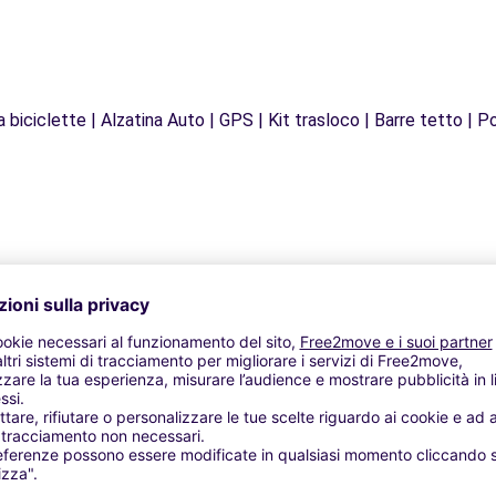
biciclette | Alzatina Auto | GPS | Kit trasloco | Barre tetto | Po
Agenzie simili