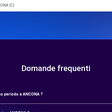
ONA (C)
Domande frequenti
ungo periodo a ANCONA ?