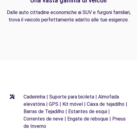
Una vasta gamma di veicoli
Dalle auto cittadine economiche ai SUV e furgoni familiari,
trova il veicolo perfettamente adatto alle tue esigenze.
Cadeirinha | Suporte para bicileta | Almofada
elevatória | GPS | Kit móvel | Caixa de tejadilho |
Barras de Tejadilho | Estantes de esqui |
Correntes de neve | Engate de reboque | Pneus
de Inverno