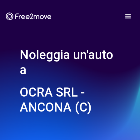
Noleggia un'auto
a
OCRA SRL -
ANCONA (C)