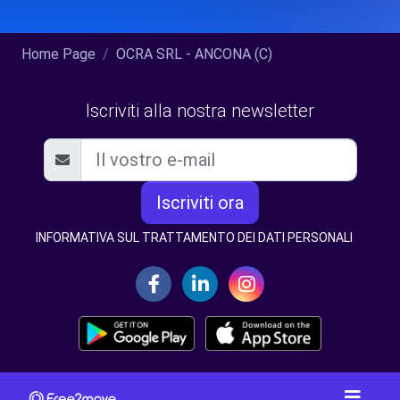
Home Page
OCRA SRL - ANCONA (C)
Iscriviti alla nostra newsletter
Iscriviti ora
INFORMATIVA SUL TRATTAMENTO DEI DATI PERSONALI