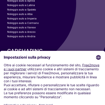
Noleggio auto a Aprilia
Noleggio auto a Latina
Noleggio auto a Spoleto
Noleggio auto a Alba
Noleggio auto a Imperia
Noleggio auto a Cormano
Noleggio auto a Varese
Noleggio auto a Arezzo
Noleggio auto a Andria
CARSHARING
LE NOSTRE CITTÀ
Paris
Madrid
Washington DC
Milano
Roma
Torino
Vienna
Berlino
Colonia