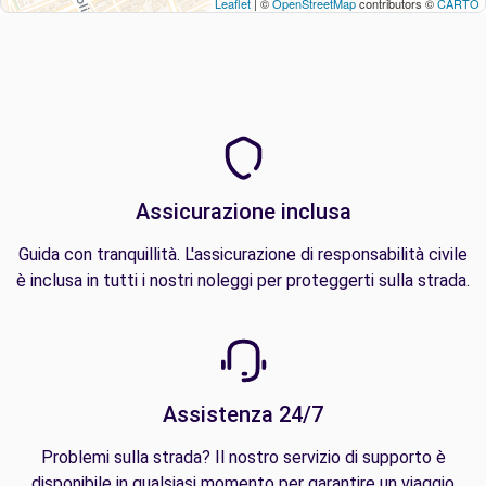
Leaflet
| ©
OpenStreetMap
contributors ©
CARTO
Assicurazione inclusa
Guida con tranquillità. L'assicurazione di responsabilità civile
è inclusa in tutti i nostri noleggi per proteggerti sulla strada.
Assistenza 24/7
Problemi sulla strada? Il nostro servizio di supporto è
disponibile in qualsiasi momento per garantire un viaggio