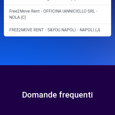
Free2Move Rent - OFFICINA IANNICIELLO SRL -
NOLA (C)
FREE2MOVE RENT - S&YOU NAPOLI - NAPOLI (J)
Domande frequenti