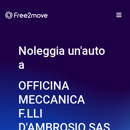
Noleggia un'auto
a
OFFICINA
MECCANICA
F.LLI
D'AMBROSIO SAS