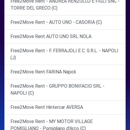
Free2Move Rent - ANDREA RENZULLO E FIGLI SNC -
TORRE DEL GRECO (C)
Free2Move Rent - AUTO UNO - CASORIA (C)
Free2Move Rent AUTO UNO SRL NOLA
Free2Move Rent - F. FERRAJOLI E C. S.R.L. - NAPOLI
(J)
Free2Move Rent FARINA Napoli
Free2Move Rent - GRUPPO BONIFACIO SRL -
NAPOLI (C)
Free2Move Rent Hintercar AVERSA
Free2Move Rent - MY MOTOR VILLAGE
POMIGLIANO - Pomigliano d'Arco (C)