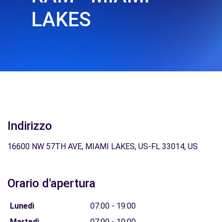
LAKES
Indirizzo
16600 NW 57TH AVE, MIAMI LAKES, US-FL 33014, US
Orario d'apertura
Lunedì
07:00 - 19:00
Martedì
07:00 - 19:00