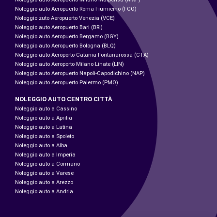
Noleggio auto Aeropuerto Roma Fiumicino (FCO)
Noleggio zuto Aeropuerto Venezia (VCE)
Noleggio auto Aeropuerto Bari (BRI)
Noleggio auto Aeropuerto Bergamo (BGY)
Noleggio auto Aeropuerto Bologna (BLQ)
Noleggio auto Aeroporto Catania Fontanarossa (CTA)
Noleggio auto Aeroporto Milano Linate (LIN)
Noleggio auto Aeropuerto Napoli-Capodichino (NAP)
Noleggio auto Aeropuerto Palermo (PMO)
NOLEGGIO AUTO CENTRO CITTÀ
Noleggio auto a Cassino
Noleggio auto a Aprilia
Noleggio auto a Latina
Noleggio auto a Spoleto
Noleggio auto a Alba
Noleggio auto a Imperia
Noleggio auto a Cormano
Noleggio auto a Varese
Noleggio auto a Arezzo
Noleggio auto a Andria