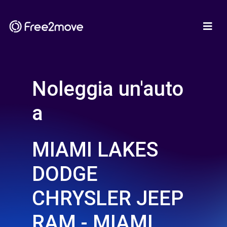
Noleggia un'auto
a
MIAMI LAKES
DODGE
CHRYSLER JEEP
RAM - MIAMI