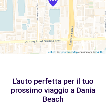
Leaflet
| ©
OpenStreetMap
contributors ©
CARTO
L'auto perfetta per il tuo
prossimo viaggio a Dania
Beach