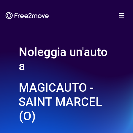
Noleggia un'auto
a
MAGICAUTO -
SAINT MARCEL
(O)