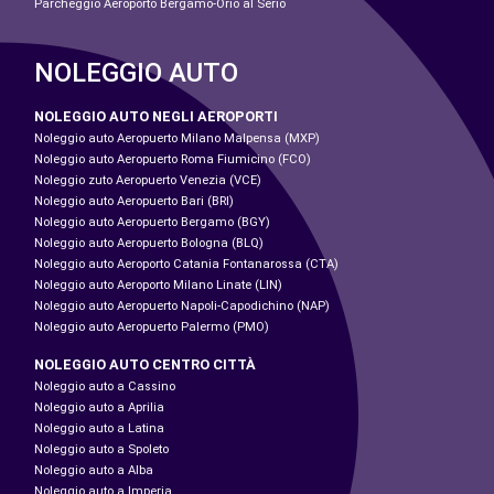
Parcheggio Aeroporto Bergamo-Orio al Serio
NOLEGGIO AUTO
NOLEGGIO AUTO NEGLI AEROPORTI
Noleggio auto Aeropuerto Milano Malpensa (MXP)
Noleggio auto Aeropuerto Roma Fiumicino (FCO)
Noleggio zuto Aeropuerto Venezia (VCE)
Noleggio auto Aeropuerto Bari (BRI)
Noleggio auto Aeropuerto Bergamo (BGY)
Noleggio auto Aeropuerto Bologna (BLQ)
Noleggio auto Aeroporto Catania Fontanarossa (CTA)
Noleggio auto Aeroporto Milano Linate (LIN)
Noleggio auto Aeropuerto Napoli-Capodichino (NAP)
Noleggio auto Aeropuerto Palermo (PMO)
NOLEGGIO AUTO CENTRO CITTÀ
Noleggio auto a Cassino
Noleggio auto a Aprilia
Noleggio auto a Latina
Noleggio auto a Spoleto
Noleggio auto a Alba
Noleggio auto a Imperia