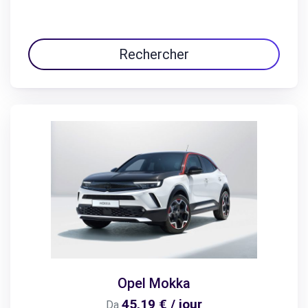
Rechercher
Opel Mokka
45,19 € / jour
Da