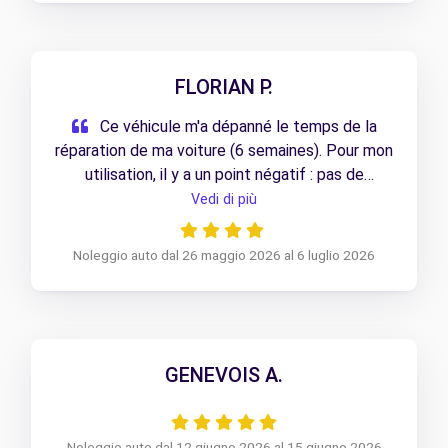
FLORIAN P.
Ce véhicule m'a dépanné le temps de la
réparation de ma voiture (6 semaines). Pour mon
utilisation, il y a un point négatif : pas de
plancher plat du fait que le plancher amovible
Vedi di più
n'était pas fournit.
Noleggio auto dal 26 maggio 2026 al 6 luglio 2026
GENEVOIS A.
Noleggio auto dal 12 giugno 2026 al 15 giugno 2026