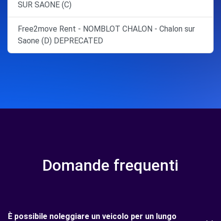
SUR SAONE (C)
Free2move Rent - NOMBLOT CHALON - Chalon sur
Saone (D) DEPRECATED
Domande frequenti
È possibile noleggiare un veicolo per un lungo