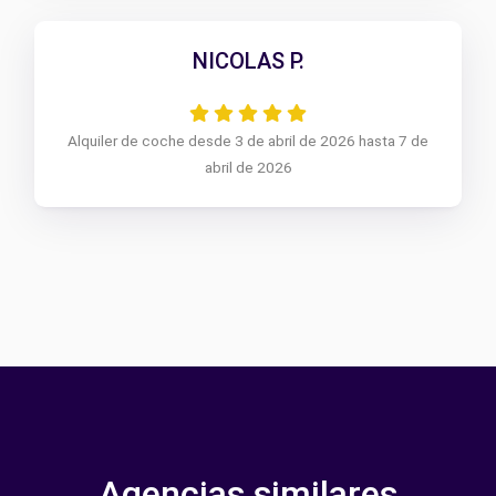
NICOLAS P.
Alquiler de coche desde 3 de abril de 2026 hasta 7 de
abril de 2026
Agencias similares