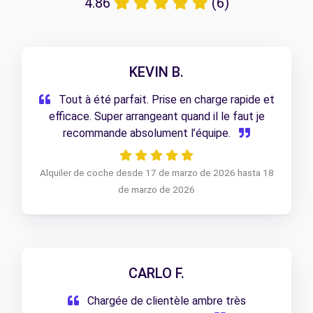
4.86
(6)
KEVIN B.
Tout à été parfait. Prise en charge rapide et
efficace. Super arrangeant quand il le faut je
recommande absolument l’équipe.
Alquiler de coche desde 17 de marzo de 2026 hasta 18
de marzo de 2026
CARLO F.
Chargée de clientèle ambre très