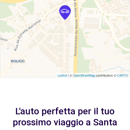
Leaflet
| ©
OpenStreetMap
contributors ©
CARTO
L'auto perfetta per il tuo
prossimo viaggio a Santa