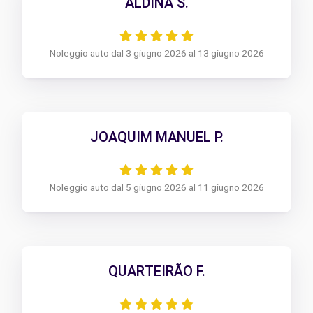
ALDINA S.
Noleggio auto dal 3 giugno 2026 al 13 giugno 2026
JOAQUIM MANUEL P.
Noleggio auto dal 5 giugno 2026 al 11 giugno 2026
QUARTEIRÃO F.