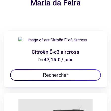
Maria da Feira
Citroën Ë-c3 aircross
47,15 € / jour
Da
Rechercher