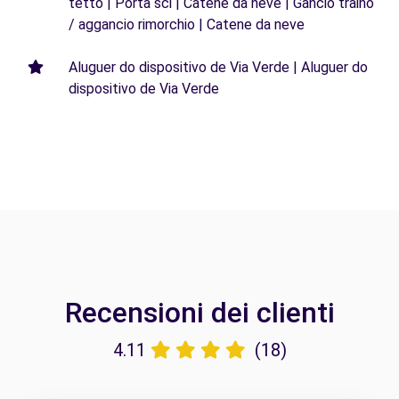
tetto | Porta sci | Catene da neve | Gancio traino
/ aggancio rimorchio | Catene da neve
Aluguer do dispositivo de Via Verde | Aluguer do
dispositivo de Via Verde
Recensioni dei clienti
4.11
(18)