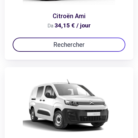
Citroën Ami
34,15 € / jour
Da
Rechercher