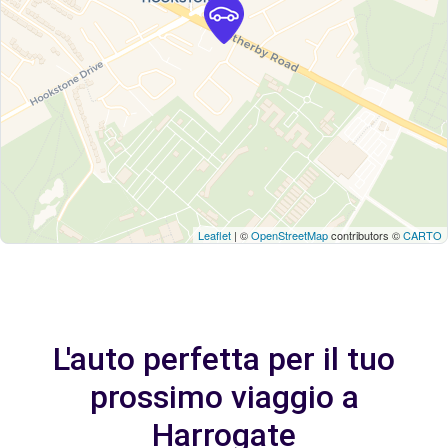
Leaflet
| ©
OpenStreetMap
contributors ©
CARTO
L'auto perfetta per il tuo
prossimo viaggio a
Harrogate