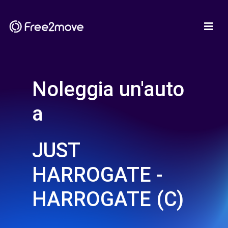
Noleggia un'auto
a
JUST
HARROGATE -
HARROGATE (C)