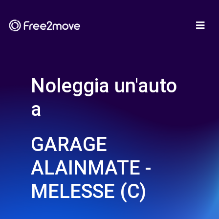
Noleggia un'auto
a
GARAGE
ALAINMATE -
MELESSE (C)