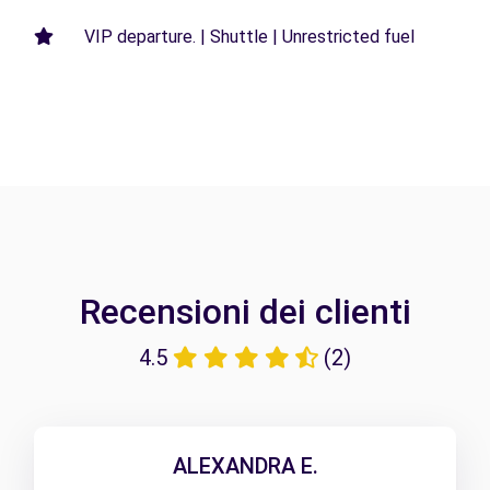
VIP departure. | Shuttle | Unrestricted fuel
Recensioni dei clienti
4.5
(2)
ALEXANDRA E.