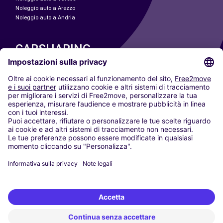
Noleggio auto a Arezzo
Noleggio auto a Andria
CARSHARING
LE NOSTRE CITTÀ
Paris
Madrid
Washington DC
Milano
Roma
Torino
Vienna
Berlino
Colonia
Düsseldorf
Francoforte
Amburgo
Monaco di Baviera
Stoccarda
Amsterdam