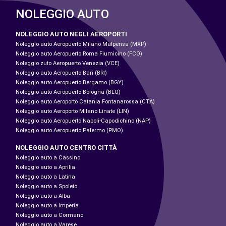
NOLEGGIO AUTO
NOLEGGIO AUTO NEGLI AEROPORTI
Noleggio auto Aeropuerto Milano Malpensa (MXP)
Noleggio auto Aeropuerto Roma Fiumicino (FCO)
Noleggio zuto Aeropuerto Venezia (VCE)
Noleggio auto Aeropuerto Bari (BRI)
Noleggio auto Aeropuerto Bergamo (BGY)
Noleggio auto Aeropuerto Bologna (BLQ)
Noleggio auto Aeroporto Catania Fontanarossa (CTA)
Noleggio auto Aeroporto Milano Linate (LIN)
Noleggio auto Aeropuerto Napoli-Capodichino (NAP)
Noleggio auto Aeropuerto Palermo (PMO)
NOLEGGIO AUTO CENTRO CITTÀ
Noleggio auto a Cassino
Noleggio auto a Aprilia
Noleggio auto a Latina
Noleggio auto a Spoleto
Noleggio auto a Alba
Noleggio auto a Imperia
Noleggio auto a Cormano
Noleggio auto a Varese