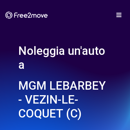
Noleggia un'auto
a
MGM LEBARBEY
- VEZIN-LE-
COQUET (C)