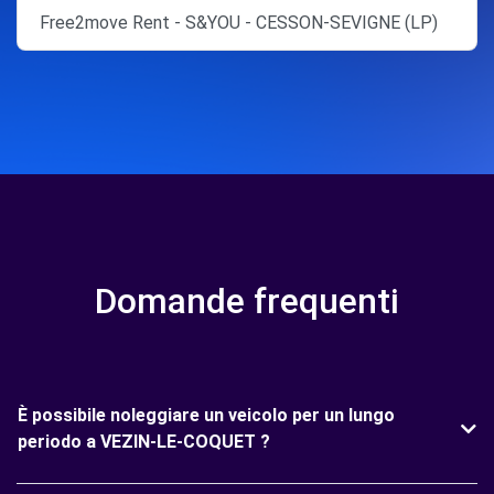
Free2move Rent - S&YOU - CESSON-SEVIGNE (LP)
Domande frequenti
È possibile noleggiare un veicolo per un lungo
periodo a VEZIN-LE-COQUET ?