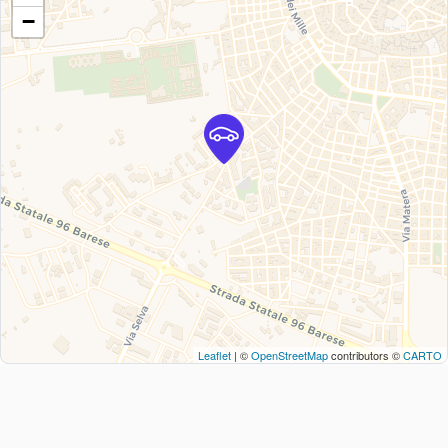
−
Leaflet
| ©
OpenStreetMap
contributors ©
CARTO