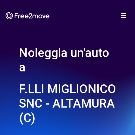
Noleggia un'auto
a
F.LLI MIGLIONICO
SNC - ALTAMURA
(C)