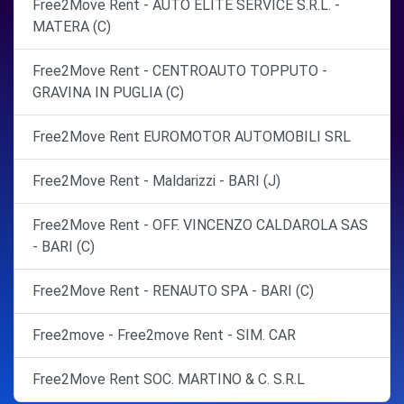
Free2Move Rent - AUTO ELITE SERVICE S.R.L. -
MATERA (C)
Free2Move Rent - CENTROAUTO TOPPUTO -
GRAVINA IN PUGLIA (C)
Free2Move Rent EUROMOTOR AUTOMOBILI SRL
Free2Move Rent - Maldarizzi - BARI (J)
Free2Move Rent - OFF. VINCENZO CALDAROLA SAS
- BARI (C)
Free2Move Rent - RENAUTO SPA - BARI (C)
Free2move - Free2move Rent - SIM. CAR
Free2Move Rent SOC. MARTINO & C. S.R.L