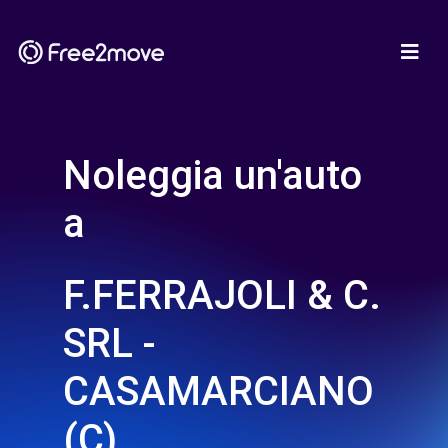
Noleggia un'auto
a
F.FERRAJOLI & C.
SRL -
CASAMARCIANO
(C)