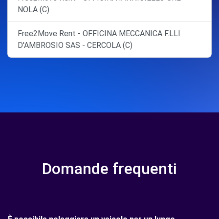
NOLA (C)
Free2Move Rent - OFFICINA MECCANICA F.LLI
D'AMBROSIO SAS - CERCOLA (C)
Domande frequenti