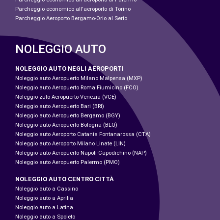
Parcheggio economico all'aeroporto di Torino
Parcheggio Aeroporto Bergamo-Orio al Serio
NOLEGGIO AUTO
NOLEGGIO AUTO NEGLI AEROPORTI
Noleggio auto Aeropuerto Milano Malpensa (MXP)
Noleggio auto Aeropuerto Roma Fiumicino (FCO)
Noleggio zuto Aeropuerto Venezia (VCE)
Noleggio auto Aeropuerto Bari (BRI)
Noleggio auto Aeropuerto Bergamo (BGY)
Noleggio auto Aeropuerto Bologna (BLQ)
Noleggio auto Aeroporto Catania Fontanarossa (CTA)
Noleggio auto Aeroporto Milano Linate (LIN)
Noleggio auto Aeropuerto Napoli-Capodichino (NAP)
Noleggio auto Aeropuerto Palermo (PMO)
NOLEGGIO AUTO CENTRO CITTÀ
Noleggio auto a Cassino
Noleggio auto a Aprilia
Noleggio auto a Latina
Noleggio auto a Spoleto