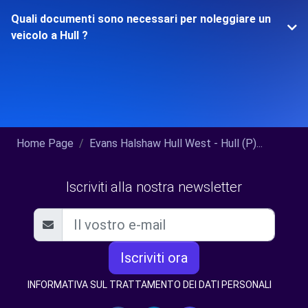
Quali documenti sono necessari per noleggiare un
veicolo a Hull ?
Home Page
Evans Halshaw Hull West - Hull (P)...
Iscriviti alla nostra newsletter
Iscriviti ora
INFORMATIVA SUL TRATTAMENTO DEI DATI PERSONALI