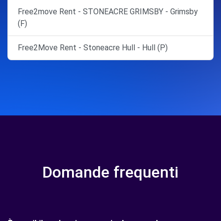
Free2move Rent - STONEACRE GRIMSBY - Grimsby
(F)
Free2Move Rent - Stoneacre Hull - Hull (P)
Domande frequenti