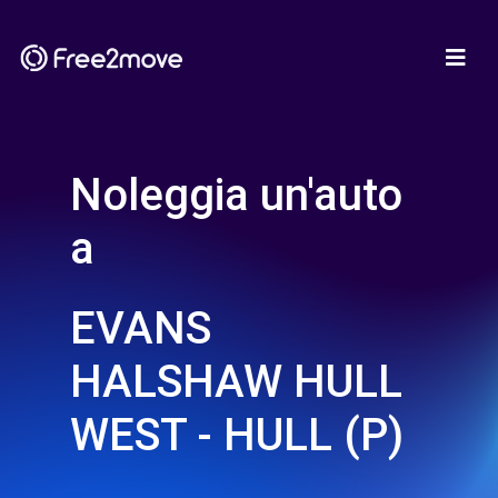
Noleggia un'auto
a
EVANS
HALSHAW HULL
WEST - HULL (P)