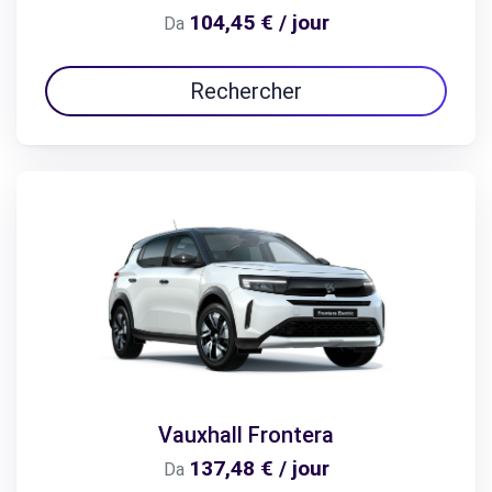
104,45 € / jour
Da
Rechercher
Vauxhall Frontera
137,48 € / jour
Da