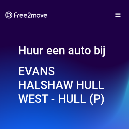
Huur een auto bij
EVANS
HALSHAW HULL
WEST - HULL (P)