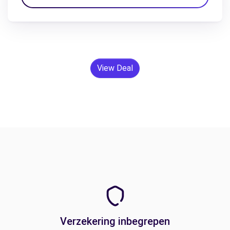
View Deal
Verzekering inbegrepen