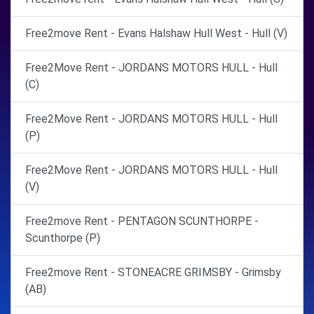
Free2move Rent - Evans Halshaw Hull West - Hull (V)
Free2Move Rent - JORDANS MOTORS HULL - Hull
(C)
Free2Move Rent - JORDANS MOTORS HULL - Hull
(P)
Free2Move Rent - JORDANS MOTORS HULL - Hull
(V)
Free2move Rent - PENTAGON SCUNTHORPE -
Scunthorpe (P)
Free2move Rent - STONEACRE GRIMSBY - Grimsby
(AB)