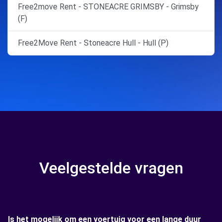
Free2move Rent - STONEACRE GRIMSBY - Grimsby
(F)
Free2Move Rent - Stoneacre Hull - Hull (P)
Veelgestelde vragen
Is het mogelijk om een voertuig voor een lange duur