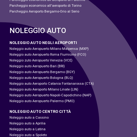
Parcheggio economico all'aeroporto di Torino
Parcheggio Aeroporto Bergamo-Orio al Serio
NOLEGGIO AUTO
NOLEGGIO AUTO NEGLI AEROPORTI
Noleggio auto Aeropuerto Milano Malpensa (MXP)
Noleggio auto Aeropuerto Roma Fiumicino (FCO)
Noleggio zuto Aeropuerto Venezia (VCE)
Noleggio auto Aeropuerto Bari (BRI)
Noleggio auto Aeropuerto Bergamo (BGY)
Noleggio auto Aeropuerto Bologna (BLQ)
Noleggio auto Aeroporto Catania Fontanarossa (CTA)
Noleggio auto Aeroporto Milano Linate (LIN)
Noleggio auto Aeropuerto Napoli-Capodichino (NAP)
Noleggio auto Aeropuerto Palermo (PMO)
NOLEGGIO AUTO CENTRO CITTÀ
Noleggio auto a Cassino
Noleggio auto a Aprilia
Noleggio auto a Latina
Noleggio auto a Spoleto