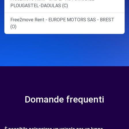
PLOUGASTEL-DAOULAS (C)
Free2move Rent - EUROPE MOTORS SAS - BREST
(O)
Domande frequenti