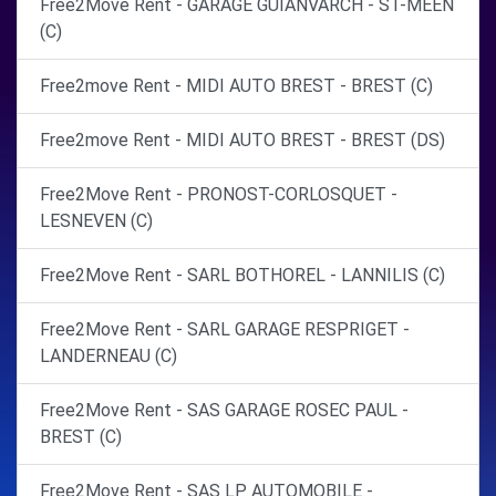
Free2Move Rent - GARAGE GUIANVARCH - ST-MEEN
(C)
Free2move Rent - MIDI AUTO BREST - BREST (C)
Free2move Rent - MIDI AUTO BREST - BREST (DS)
Free2Move Rent - PRONOST-CORLOSQUET -
LESNEVEN (C)
Free2Move Rent - SARL BOTHOREL - LANNILIS (C)
Free2Move Rent - SARL GARAGE RESPRIGET -
LANDERNEAU (C)
Free2Move Rent - SAS GARAGE ROSEC PAUL -
BREST (C)
Free2Move Rent - SAS LP AUTOMOBILE -