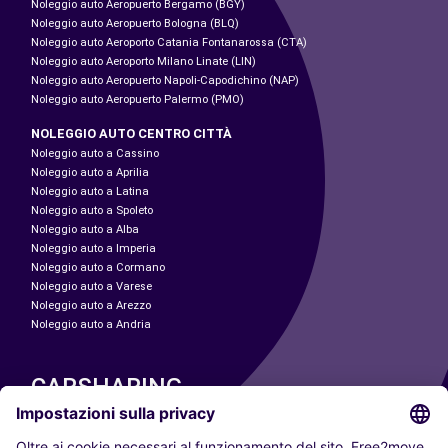
Noleggio auto Aeropuerto Bergamo (BGY)
Noleggio auto Aeropuerto Bologna (BLQ)
Noleggio auto Aeroporto Catania Fontanarossa (CTA)
Noleggio auto Aeroporto Milano Linate (LIN)
Noleggio auto Aeropuerto Napoli-Capodichino (NAP)
Noleggio auto Aeropuerto Palermo (PMO)
NOLEGGIO AUTO CENTRO CITTÀ
Noleggio auto a Cassino
Noleggio auto a Aprilia
Noleggio auto a Latina
Noleggio auto a Spoleto
Noleggio auto a Alba
Noleggio auto a Imperia
Noleggio auto a Cormano
Noleggio auto a Varese
Noleggio auto a Arezzo
Noleggio auto a Andria
CARSHARING
LE NOSTRE CITTÀ
Paris