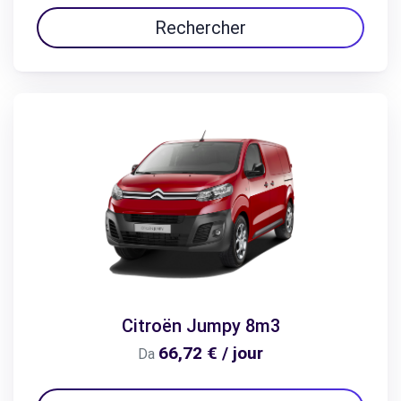
Rechercher
Citroën Jumpy 8m3
66,72 € / jour
Da