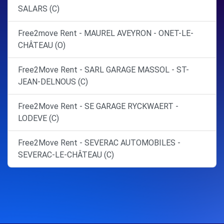
SALARS (C)
Free2move Rent - MAUREL AVEYRON - ONET-LE-
CHÂTEAU (O)
Free2Move Rent - SARL GARAGE MASSOL - ST-
JEAN-DELNOUS (C)
Free2Move Rent - SE GARAGE RYCKWAERT -
LODEVE (C)
Free2Move Rent - SEVERAC AUTOMOBILES -
SEVERAC-LE-CHÂTEAU (C)