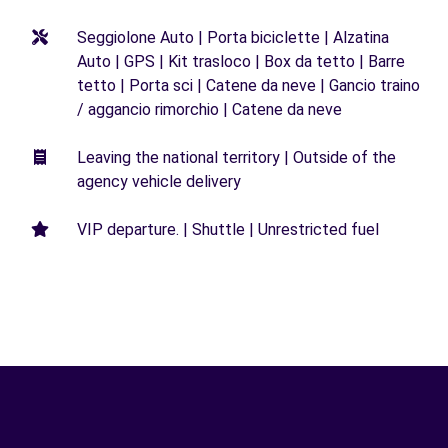
Seggiolone Auto | Porta biciclette | Alzatina
Auto | GPS | Kit trasloco | Box da tetto | Barre
tetto | Porta sci | Catene da neve | Gancio traino
/ aggancio rimorchio | Catene da neve
Leaving the national territory | Outside of the
agency vehicle delivery
VIP departure. | Shuttle | Unrestricted fuel