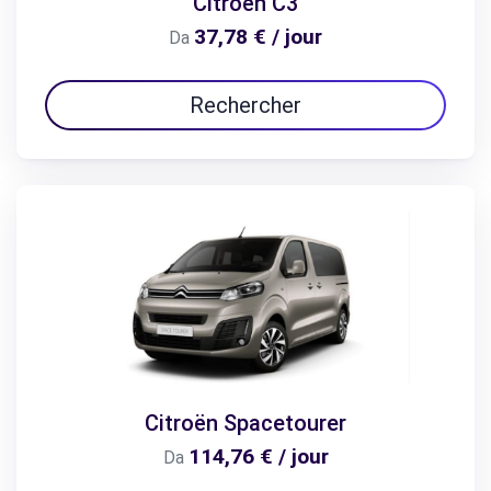
Citroën C3
37,78 € / jour
Da
Rechercher
Citroën Spacetourer
114,76 € / jour
Da