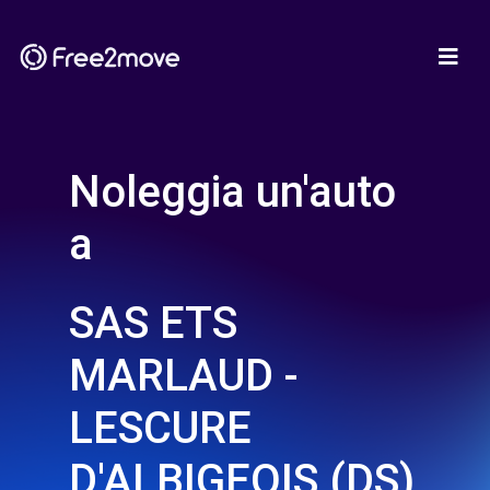
Noleggia un'auto
a
SAS ETS
MARLAUD -
LESCURE
D'ALBIGEOIS (DS)