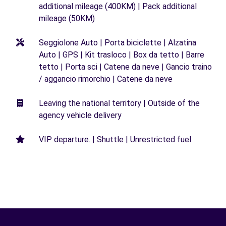
additional mileage (400KM) | Pack additional
mileage (50KM)
Seggiolone Auto | Porta biciclette | Alzatina
Auto | GPS | Kit trasloco | Box da tetto | Barre
tetto | Porta sci | Catene da neve | Gancio traino
/ aggancio rimorchio | Catene da neve
Leaving the national territory | Outside of the
agency vehicle delivery
VIP departure. | Shuttle | Unrestricted fuel