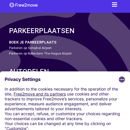
PARKEERPLAATSEN
BOEK JE PARKEERPLAATS
Parkeren op Schiphol Airport
Parkeren op Rotterdam The Hague Airport
AUTODELEN
ONZE STEDEN
Paris
Madrid
Washington DC
Milaan
Rome
Turijn
Wenen
Berlijn