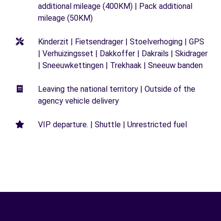
additional mileage (400KM) | Pack additional
mileage (50KM)
Kinderzit | Fietsendrager | Stoelverhoging | GPS
| Verhuizingsset | Dakkoffer | Dakrails | Skidrager
| Sneeuwkettingen | Trekhaak | Sneeuw banden
Leaving the national territory | Outside of the
agency vehicle delivery
VIP departure. | Shuttle | Unrestricted fuel