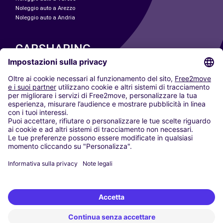
Noleggio auto a Arezzo
Noleggio auto a Andria
CARSHARING
LE NOSTRE CITTÀ
Paris
Madrid
Washington DC
Milano
Roma
Torino
Vienna
Berlino
Colonia
Düsseldorf
Francoforte
Amburgo
Monaco di Baviera
Stoccarda
Amsterdam