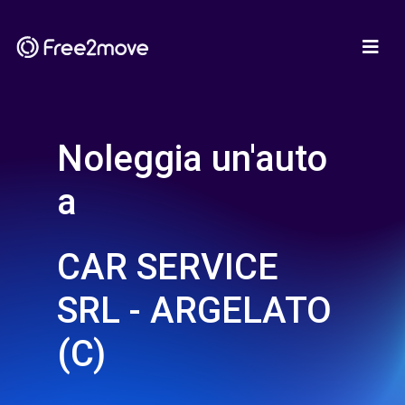
Noleggia un'auto
a
CAR SERVICE
SRL - ARGELATO
(C)