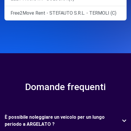
Free2Move Rent - STEFAUTO S.R.L. - TERMOLI (C)
Domande frequenti
È possibile noleggiare un veicolo per un lungo
periodo a ARGELATO ?