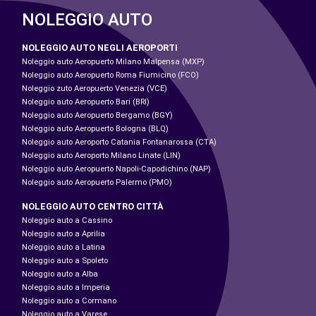
NOLEGGIO AUTO
NOLEGGIO AUTO NEGLI AEROPORTI
Noleggio auto Aeropuerto Milano Malpensa (MXP)
Noleggio auto Aeropuerto Roma Fiumicino (FCO)
Noleggio zuto Aeropuerto Venezia (VCE)
Noleggio auto Aeropuerto Bari (BRI)
Noleggio auto Aeropuerto Bergamo (BGY)
Noleggio auto Aeropuerto Bologna (BLQ)
Noleggio auto Aeroporto Catania Fontanarossa (CTA)
Noleggio auto Aeroporto Milano Linate (LIN)
Noleggio auto Aeropuerto Napoli-Capodichino (NAP)
Noleggio auto Aeropuerto Palermo (PMO)
NOLEGGIO AUTO CENTRO CITTÀ
Noleggio auto a Cassino
Noleggio auto a Aprilia
Noleggio auto a Latina
Noleggio auto a Spoleto
Noleggio auto a Alba
Noleggio auto a Imperia
Noleggio auto a Cormano
Noleggio auto a Varese