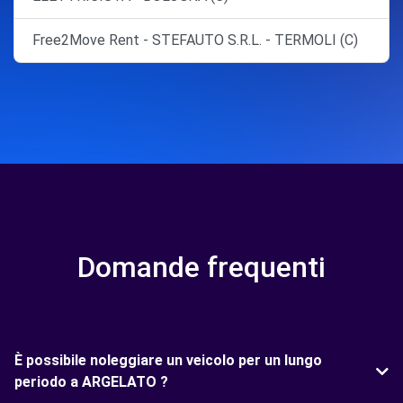
Free2Move Rent - STEFAUTO S.R.L. - TERMOLI (C)
Domande frequenti
È possibile noleggiare un veicolo per un lungo
periodo a ARGELATO ?