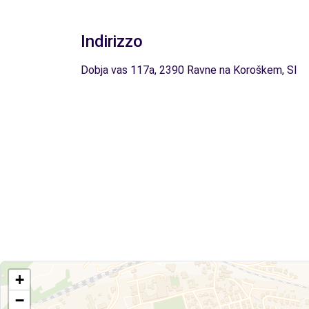
Indirizzo
Dobja vas 117a, 2390 Ravne na Koroškem, SI
+
−