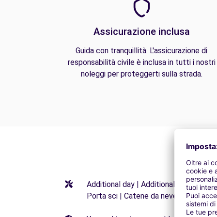
Assicurazione inclusa
Guida con tranquillità. L'assicurazione di
responsabilità civile è inclusa in tutti i nostri
noleggi per proteggerti sulla strada.
Additional day | Additional driver | Seg
Porta sci | Catene da neve | Gancio tr