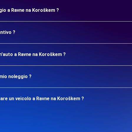
ggio a Ravne na Koroškem ?
ntivo ?
 un'auto a Ravne na Koroškem ?
mio noleggio ?
iare un veicolo a Ravne na Koroškem ?