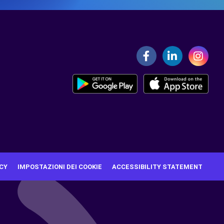
CY
IMPOSTAZIONI DEI COOKIE
ACCESSIBILITY STATEMENT