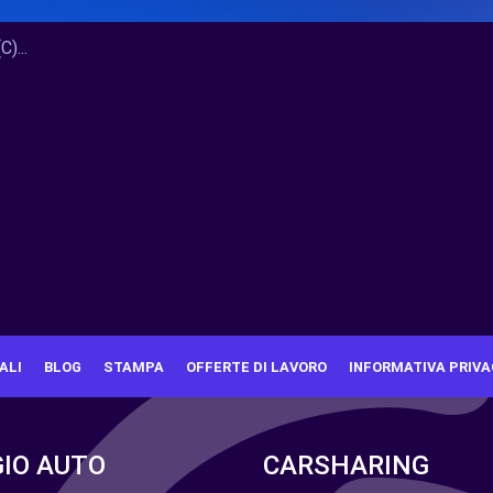
)...
ALI
BLOG
STAMPA
OFFERTE DI LAVORO
INFORMATIVA PRIVA
IO AUTO
CARSHARING