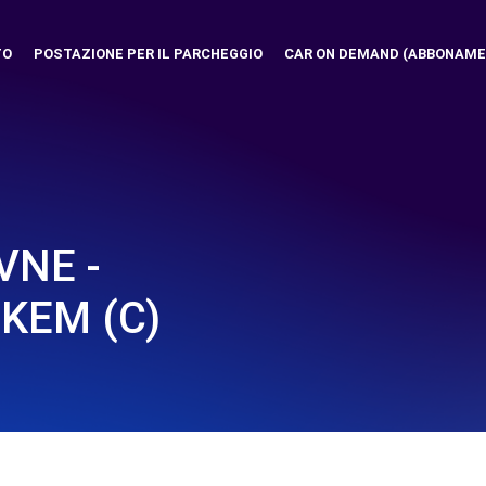
TO
POSTAZIONE PER IL PARCHEGGIO
CAR ON DEMAND (ABBONAME
VNE -
KEM (C)