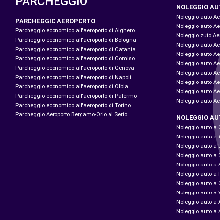
PARCHEGGIO
NOLEGGIO AU
Noleggio auto A
PARCHEGGIO AEROPORTO
Noleggio auto A
Parcheggio economico all'aeroporto di Alghero
Noleggio zuto Ae
Parcheggio economico all'aeroporto di Bologna
Noleggio auto Aer
Parcheggio economico all'aeroporto di Catania
Noleggio auto A
Parcheggio economico all'aeroporto di Comiso
Noleggio auto Ae
Parcheggio economico all'aeroporto di Genova
Noleggio auto Ae
Parcheggio economico all'aeroporto di Napoli
Noleggio auto Aer
Parcheggio economico all'aeroporto di Olbia
Noleggio auto Ae
Parcheggio economico all'aeroporto di Palermo
Noleggio auto A
Parcheggio economico all'aeroporto di Torino
Parcheggio Aeroporto Bergamo-Orio al Serio
NOLEGGIO AU
Noleggio auto a
Noleggio auto a A
Noleggio auto a 
Noleggio auto a 
Noleggio auto a 
Noleggio auto a 
Noleggio auto a
Noleggio auto a 
Noleggio auto a 
Noleggio auto a 