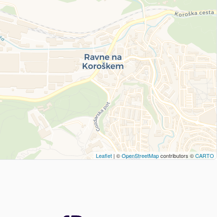
Leaflet
| ©
OpenStreetMap
contributors ©
CARTO