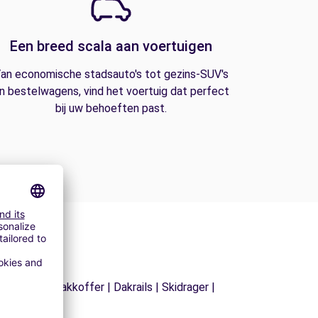
Een breed scala aan voertuigen
an economische stadsauto's tot gezins-SUV's
n bestelwagens, vind het voertuig dat perfect
bij uw behoeften past.
izingsset | Dakkoffer | Dakrails | Skidrager |