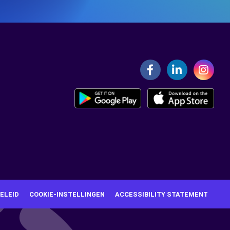
ELEID
COOKIE-INSTELLINGEN
ACCESSIBILITY STATEMENT