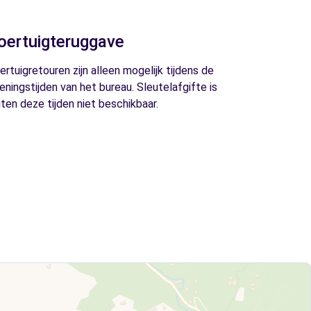
oertuigteruggave
ertuigretouren zijn alleen mogelijk tijdens de
eningstijden van het bureau. Sleutelafgifte is
iten deze tijden niet beschikbaar.