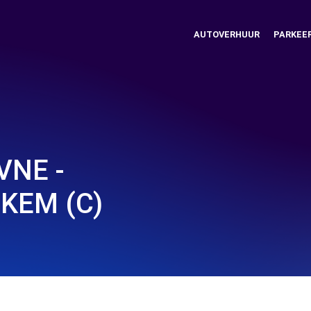
AUTOVERHUUR
PARKEE
VNE -
KEM (C)