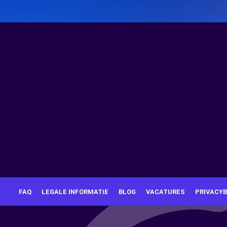
FAQ
LEGALE INFORMATIE
BLOG
VACATURES
PRIVACYB