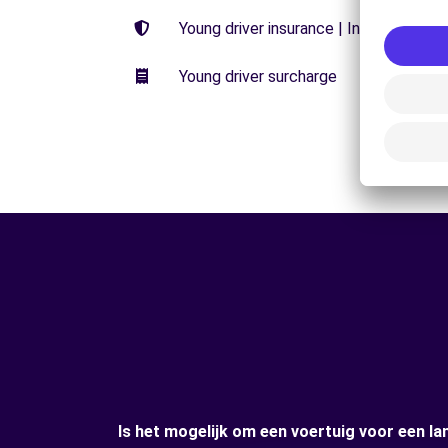
Young driver insurance | Insurance wi
Young driver surcharge
Is het mogelijk om een voertuig voor een l