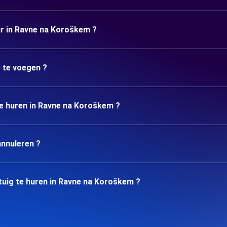
ur in Ravne na Koroškem ?
e te voegen ?
te huren in Ravne na Koroškem ?
annuleren ?
tuig te huren in Ravne na Koroškem ?