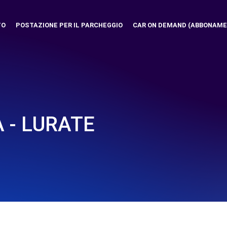
TO
POSTAZIONE PER IL PARCHEGGIO
CAR ON DEMAND (ABBONAME
A - LURATE