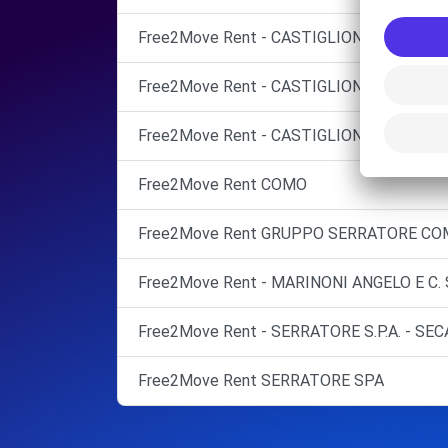
Free2Move Rent - CASTIGLIONI SRL - VAR
Free2Move Rent - CASTIGLIONI SRL - VAR
Free2Move Rent - CASTIGLIONI SRL - VAR
Free2Move Rent COMO
Free2Move Rent GRUPPO SERRATORE C
Free2Move Rent - MARINONI ANGELO E C. S
Free2Move Rent - SERRATORE S.P.A. - SEC
Free2Move Rent SERRATORE SPA