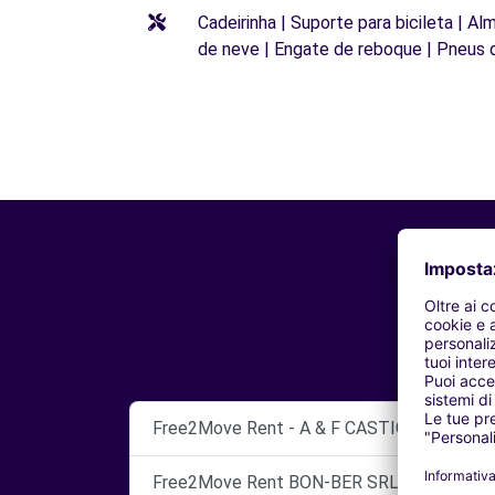
Cadeirinha | Suporte para bicileta | Al
de neve | Engate de reboque | Pneus 
Free2Move Rent - A & F CASTIGLIONI SRL 
Free2Move Rent BON-BER SRL