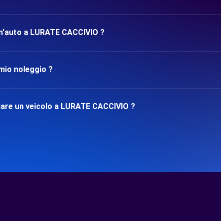
e un'auto a LURATE CACCIVIO ?
mio noleggio ?
iare un veicolo a LURATE CACCIVIO ?