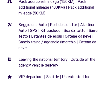
Pack additional mileage (150KM) | Pack
additional mileage (400KM) | Pack additional
mileage (50KM)
Seggiolone Auto | Porta biciclette | Alzatina
Auto | GPS | Kit trasloco | Box da tetto | Barre
tetto | Estantes de esqui | Catene da neve |
Gancio traino / aggancio rimorchio | Catene da
neve
Leaving the national territory | Outside of the
agency vehicle delivery
VIP departure. | Shuttle | Unrestricted fuel