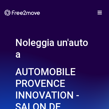
Noleggia un'auto
a
AUTOMOBILE
PROVENCE
INNOVATION -
SALON DE