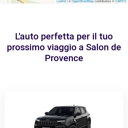
Leaflet
| ©
OpenStreetMap
contributors ©
CARTO
L'auto perfetta per il tuo
prossimo viaggio a Salon de
Provence